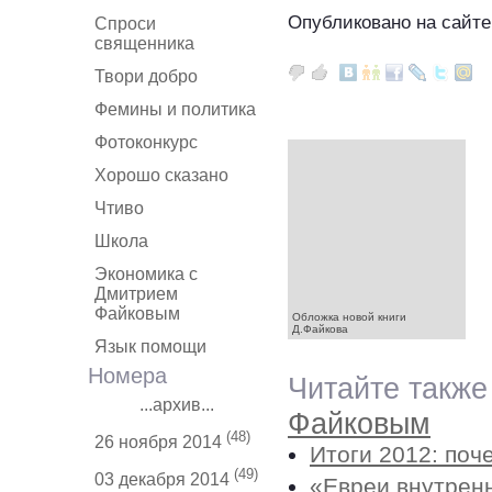
Опубликовано на сайте
Спроси
священника
Твори добро
Фемины и политика
Фотоконкурс
Хорошо сказано
Чтиво
Школа
Экономика с
Дмитрием
Файковым
Обложка новой книги
Д.Файкова
Язык помощи
Номера
Читайте также
...архив...
Файковым
(48)
26 ноября 2014
Итоги 2012: поч
(49)
03 декабря 2014
«Евреи внутрен