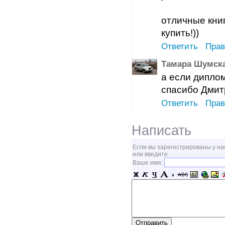
отличные кни
купить!))
Ответить
Прав
Тамара Шумск
а если дипло
спасибо Дмит
Ответить
Прав
Написать
Если вы зарегистрированы у на
или введите
Ваше имя: