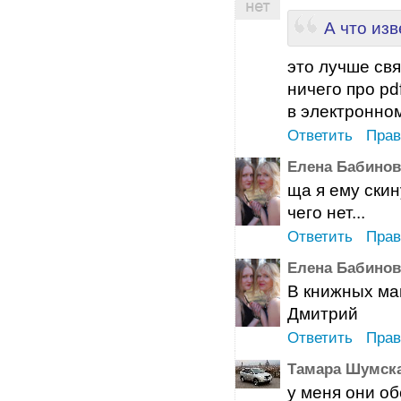
А что из
это лучше свя
ничего про pd
в электронном
Ответить
Прав
Елена Бабинов
ща я ему скину
чего нет...
Ответить
Прав
Елена Бабинов
В книжных ма
Дмитрий
Ответить
Прав
Тамара Шумск
у меня они об