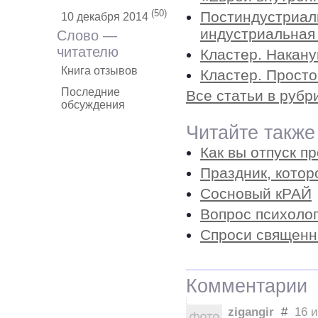
(50)
Постиндустриаль
10 декабря 2014
индустриальная 
Слово —
читателю
Кластер. Накану
Книга отзывов
Кластер. Просто
Последние
Все статьи в руб
обсуждения
Читайте также
Как вы отпуск п
Праздник, кото
Сосновый кРАЙ
Вопрос психолог
Спроси священн
Комментарии
zigangir
#
16 и