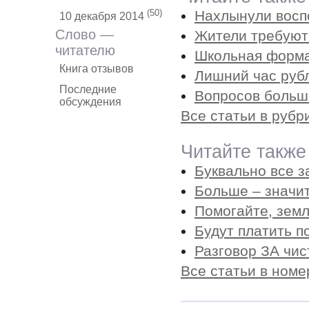
(50)
Нахлынули восп
10 декабря 2014
Слово —
Жители требуют
читателю
Школьная форма
Книга отзывов
Лишний час руб
Последние
Вопросов больше
обсуждения
Все статьи в рубр
Читайте также
Буквально все 
Больше – значит
Помогайте, земл
Будут платить п
Разговор ЗА чис
Все статьи в номе