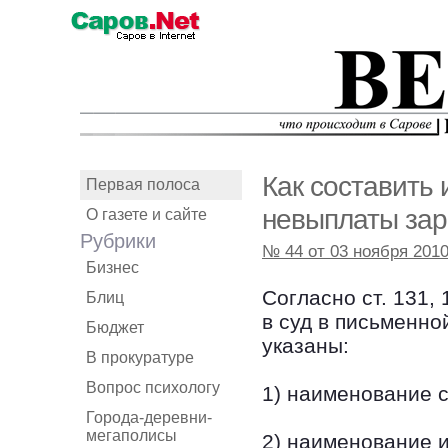
Как составить 
Первая полоса
невыплаты зар
О газете и сайте
Рубрики
№ 44 от 03 ноября 201
Бизнес
Согласно ст. 131,
Блиц
в суд в письменно
Бюджет
указаны:
В прокуратуре
Вопрос психологу
1) наименование с
Города-деревни-
мегаполисы
2) наименование и