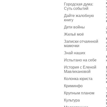
Городская дума:
Суть событий
Дайте жалобную
книгу
Дети войны
Жильё моё
Записки отчаянной
мамочки
Знай наших
Испытано на себе
История с Еленой
Мавлихановой
Колонка юриста
Криминфо
Крупным планом
Культура