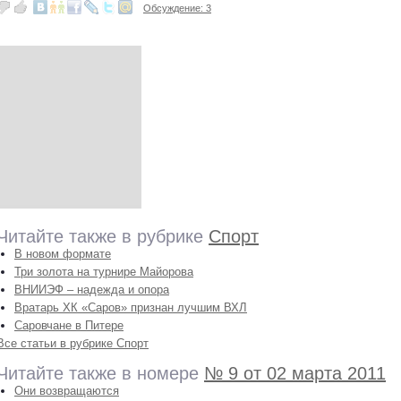
Обсуждение: 3
Читайте также в рубрике
Спорт
В новом формате
Три золота на турнире Майорова
ВНИИЭФ – надежда и опора
Вратарь ХК «Саров» признан лучшим ВХЛ
Саровчане в Питере
Все статьи в рубрике Спорт
Читайте также в номере
№ 9 от 02 марта 2011
Они возвращаются