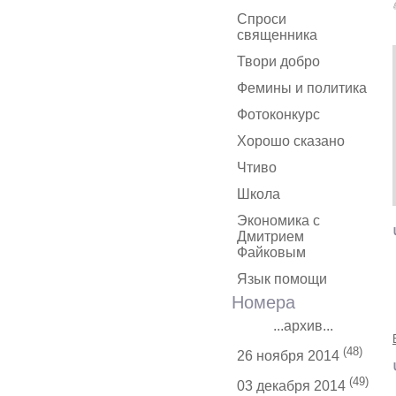
Спроси
священника
Твори добро
Фемины и политика
Фотоконкурс
Хорошо сказано
Чтиво
Школа
Экономика с
Дмитрием
Файковым
Язык помощи
Номера
...архив...
(48)
26 ноября 2014
(49)
03 декабря 2014