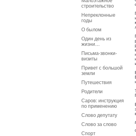
Малоэтажное
строительство
Непреклонные
годы
О былом
Один день из
жизни…
Письма-звонки-
визиты
Привет с большой
земли
Путешествия
Родители
Саров: инструкция
по применению
Слово депутату
Слово за слово
Спорт