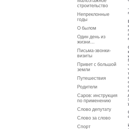
Малоэтажное
строительство
Непреклонные
годы
О былом
Один день из
жизни…
Письма-звонки-
визиты
Привет с большой
земли
Путешествия
Родители
Саров: инструкция
по применению
Слово депутату
Слово за слово
Спорт