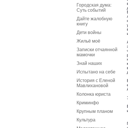
Городская дума:
Суть событий
Дайте жалобную
книгу
Дети войны
Жильё моё
Записки отчаянной
мамочки
Знай наших
Испытано на себе
История с Еленой
Мавлихановой
Колонка юриста
Криминфо
Крупным планом
Культура