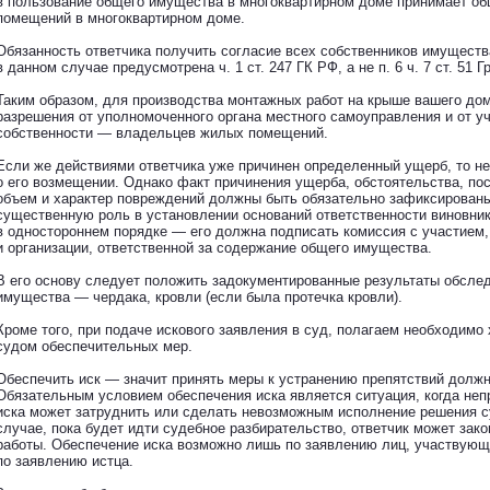
в пользование общего имущества в многоквартирном доме принимает об
помещений в многоквартирном доме.
Обязанность ответчика получить согласие всех собственников имуществ
в данном случае предусмотрена ч. 1 ст. 247 ГК РФ, а не п. 6 ч. 7 ст. 51 Г
Таким образом, для производства монтажных работ на крыше вашего до
разрешения от уполномоченного органа местного самоуправления и от у
собственности — владельцев жилых помещений.
Если же действиями ответчика уже причинен определенный ущерб, то н
о его возмещении. Однако факт причинения ущерба, обстоятельства, по
объем и характер повреждений должны быть обязательно зафиксированы 
существенную роль в установлении оснований ответственности виновник
в одностороннем порядке — его должна подписать комиссия с участием,
и организации, ответственной за содержание общего имущества.
В его основу следует положить задокументированные результаты обсле
имущества — чердака, кровли (если была протечка кровли).
Кроме того, при подаче искового заявления в суд, полагаем необходимо
судом обеспечительных мер.
Обеспечить иск — значит принять меры к устранению препятствий должн
Обязательным условием обеспечения иска является ситуация, когда неп
иска может затруднить или сделать невозможным исполнение решения с
случае, пока будет идти судебное разбирательство, ответчик может зак
работы. Обеспечение иска возможно лишь по заявлению лиц, участвующи
по заявлению истца.