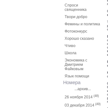
Спроси
священника
Твори добро
Фемины и политика
Фотоконкурс
Хорошо сказано
Чтиво
Школа
Экономика с
Дмитрием
Файковым
Язык помощи
Номера
...архив...
(48)
26 ноября 2014
(49)
03 декабря 2014