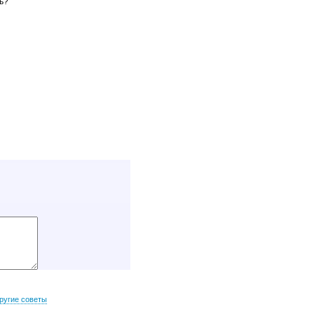
ь?
ругие советы