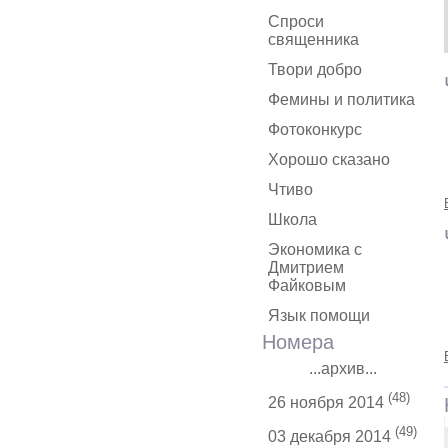
Спроси
священника
Твори добро
Фемины и политика
Фотоконкурс
Хорошо сказано
Чтиво
Школа
Экономика с
Дмитрием
Файковым
Язык помощи
Номера
...архив...
(48)
26 ноября 2014
(49)
03 декабря 2014