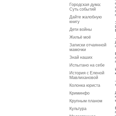
Городская дума:
Суть событий
Дайте жалобную
книгу
Дети войны
Жильё моё
Записки отчаянной
мамочки
Знай наших
Испытано на себе
История с Еленой
Мавлихановой
Колонка юриста
Криминфо
Крупным планом
Культура