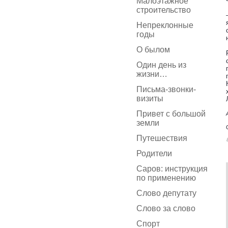
Малоэтажное
строительство
Непреклонные
годы
О былом
Один день из
жизни…
Письма-звонки-
визиты
Привет с большой
земли
Путешествия
Родители
Саров: инструкция
по применению
Слово депутату
Слово за слово
Спорт