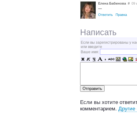
Елена Бабинова
#
09 и
—
Ответить
Правка
Написать
Если вы зарегистрированы у на
или введите
Ваше имя:
Если вы хотите ответит
комментарием.
Другие