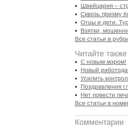
Швейцария – ст
Сквозь призму К
Отцы и дети. Ту
Взятки, мошенни
Все статьи в рубр
Читайте также
С новым мэром!
Новый работода
Усилить контрол
Поздравления гл
Нет повести печ
Все статьи в номе
Комментарии