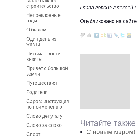
Малоэтажное
строительство
Глава города Алексей 
Непреклонные
годы
Опубликовано на сайте
О былом
Один день из
жизни…
Письма-звонки-
визиты
Привет с большой
земли
Путешествия
Родители
Саров: инструкция
по применению
Слово депутату
Читайте также
Слово за слово
С новым мэром!
Спорт