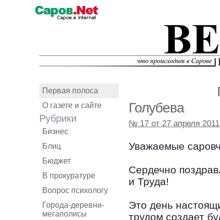
Первая полоса
Голубева
О газете и сайте
Рубрики
№ 17 от 27 апреля 2011
Бизнес
Уважаемые саровч
Блиц
Бюджет
Сердечно поздрав
В прокуратуре
и Труда!
Вопрос психологу
Это день настоящи
Города-деревни-
мегаполисы
трудом создает б