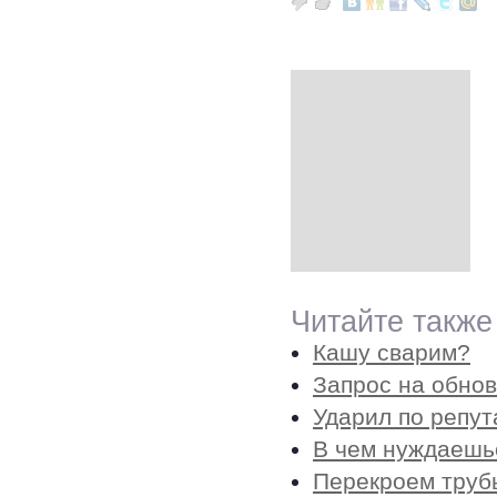
Читайте также
Кашу сварим?
Запрос на обно
Ударил по репут
В чем нуждаешь
Перекроем труб