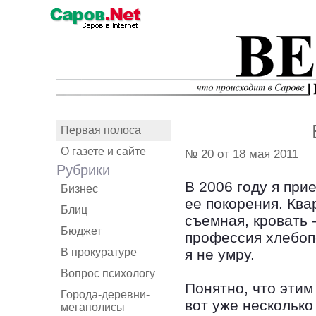
Первая полоса
О газете и сайте
№ 20 от 18 мая 2011
Рубрики
В 2006 году я при
Бизнес
ее покорения. Ква
Блиц
съемная, кровать 
Бюджет
профессия хлебопе
В прокуратуре
я не умру.
Вопрос психологу
Понятно, что этим
Города-деревни-
вот уже несколько
мегаполисы