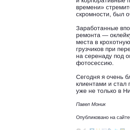
и корпоративные п
времени» стремит
скромности, был о
Заработанные впо
ремонта — оклейку
места в крохотную
грузчиков при пе
на серенаду под 
фотосессию.
Сегодня я очень б
клиентами и стал
уже не только в Н
Павел Моник
Опубликовано на сайте