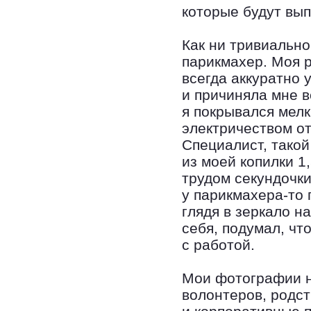
которые будут вып
Как ни тривиально
парикмахер. Моя 
всегда аккуратно 
и причиняла мне в
я покрывался мел
электричеством от
Специалист, тако
из моей копилки 1
трудом секундочки,
у парикмахера-то 
глядя в зеркало н
себя, подумал, чт
с работой.
Мои фотографии н
волонтеров, родс