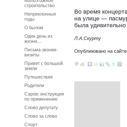
Малоэтажное
строительство
Во время концерта
Непреклонные
на улице — пасмур
годы
была удивительно
О былом
Один день из
Л.А.Скурту
жизни…
Письма-звонки-
Опубликовано на сайте
визиты
Привет с большой
земли
Путешествия
Родители
Саров: инструкция
по применению
Слово депутату
Слово за слово
Спорт