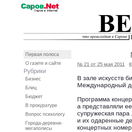
Первая полоса
О газете и сайте
№ 21 от 25 мая 2011
К
Рубрики
В зале искусств б
Бизнес
Международный д
Блиц
Бюджет
Программа концер
В прокуратуре
а представляли е
супружеская пара
Вопрос психологу
и их одаренные д
Города-деревни-
концертных номер
мегаполисы