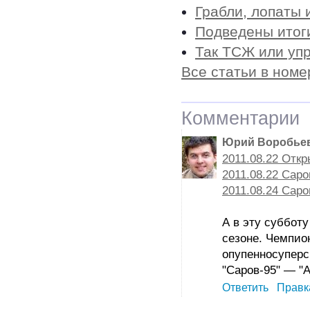
Грабли, лопаты 
Подведены итог
Так ТСЖ или уп
Все статьи в номе
Комментарии
Юрий Воробье
2011.08.22 Отк
2011.08.22 Сар
2011.08.24 Саро
А в эту суббот
сезоне. Чемпион
опупенносупер
"Саров-95" — "А
Ответить
Правк