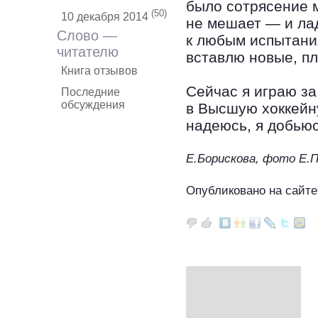
было сотрясение м
(50)
10 декабря 2014
не мешает — и лад
Слово —
к любым испытани
читателю
вставлю новые, п
Книга отзывов
Сейчас я играю за
Последние
обсуждения
в Высшую хоккейну
надеюсь, я добьюс
Е.Борискова, фото Е.
Опубликовано на сайте