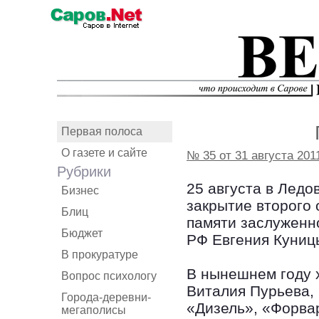
Первая полоса
О газете и сайте
№ 35 от 31 августа 201
Рубрики
25 августа в Лед
Бизнес
закрытие второго 
Блиц
памяти заслуженно
Бюджет
РФ Евгения Куниц
В прокуратуре
В нынешнем году 
Вопрос психологу
Виталия Пурьева, 
Города-деревни-
«Дизель», «Форва
мегаполисы