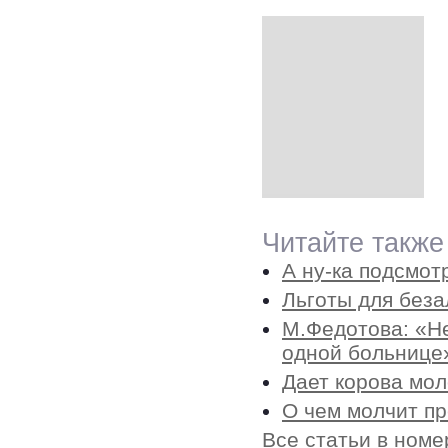
Читайте также
А ну-ка подсмот
Льготы для беза
М.Федотова: «Не
одной больнице
Дает корова мол
О чем молчит п
Все статьи в номе