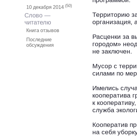
(50)
10 декабря 2014
Территорию за
Слово —
организация, 
читателю
Книга отзывов
Расценки за 
Последние
городом» неод
обсуждения
не заключен.
Мусор с терри
силами по мер
Имелись случ
кооператива 
к кооперативу,
служба экологи
Кооператив пр
на себя уборк