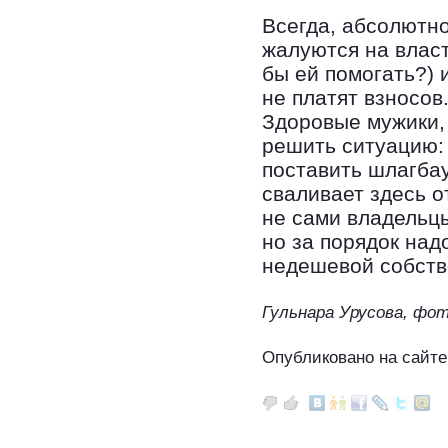
Всегда, абсолютно
жалуются на власт
бы ей помогать?) 
не платят взносов
Здоровые мужики,
решить ситуацию: 
поставить шлагбау
сваливает здесь о
не сами владельцы
но за порядок над
недешевой собств
Гульнара Урусова, фо
Опубликовано на сайте