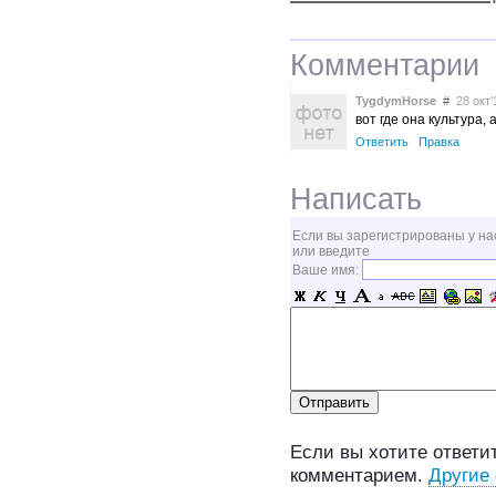
Комментарии
TygdymHorse
#
28 окт’1
вот где она культура,
Ответить
Правка
Написать
Если вы зарегистрированы у на
или введите
Ваше имя:
Если вы хотите ответит
комментарием.
Другие