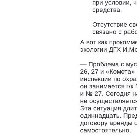
при условии, 
средства.
Отсутствие св
связано с раб
А вот как проком
экологии ДГХ И.М
— Проблема с мус
26, 27 и «Комета»
инспекции по охр
он занимается г/к
и № 27. Сегодня н
не осуществляетс
Эта ситуация длит
одиннадцать. Пред
договору аренды 
самостоятельно.