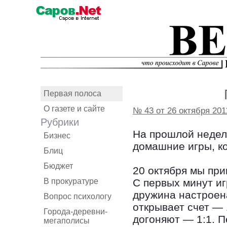
Первая полоса
О газете и сайте
№ 43 от 26 октября 201
Рубрики
На прошлой недел
Бизнес
домашние игры, к
Блиц
Бюджет
20 октября мы пр
В прокуратуре
С первых минут иг
дружина настроена
Вопрос психологу
открывает счет — 
Города-деревни-
догоняют — 1:1. П
мегаполисы