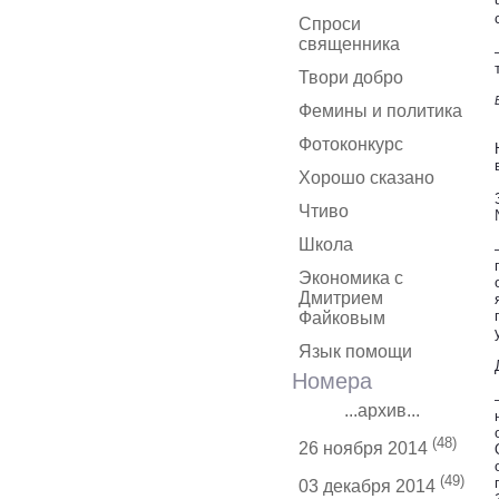
Спроси
священника
Твори добро
Фемины и политика
Фотоконкурс
Хорошо сказано
Чтиво
Школа
Экономика с
Дмитрием
Файковым
Язык помощи
Номера
...архив...
(48)
26 ноября 2014
(49)
03 декабря 2014