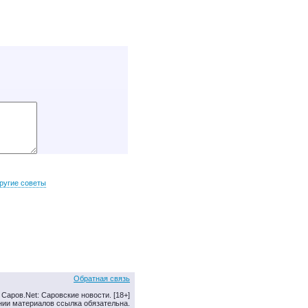
ругие советы
Обратная связь
Саров.Net: Саровские новости. [18+]
нии материалов ссылка обязательна.