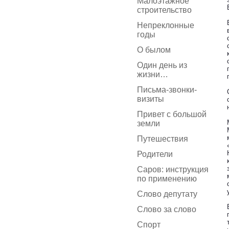
Малоэтажное
строительство
Непреклонные
годы
О былом
Один день из
жизни…
Письма-звонки-
визиты
Привет с большой
земли
Путешествия
Родители
Саров: инструкция
по применению
Слово депутату
Слово за слово
Спорт