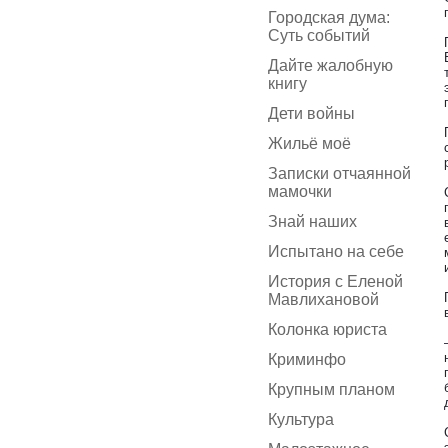
Городская дума:
Суть событий
Дайте жалобную
книгу
Дети войны
Жильё моё
Записки отчаянной
мамочки
Знай наших
Испытано на себе
История с Еленой
Мавлихановой
Колонка юриста
Криминфо
Крупным планом
Культура