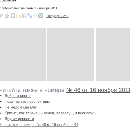
Е.Бабинова
Опубликовано на сайте 17 ноября 2011
Обсуждение: 3
Читайте также в номере
№ 46 от 16 ноября 201
Доброго снега!
Пока только перспективы
Не медом мазали
Кризис, как таракан – вечен, вездесущ и всемогущ
Другие ценности
Все статьи в номере № 46 от 16 ноября 2011