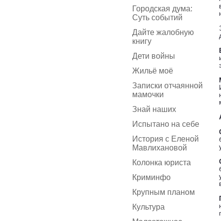
Городская дума:
Суть событий
Дайте жалобную
книгу
Дети войны
Жильё моё
Записки отчаянной
мамочки
Знай наших
Испытано на себе
История с Еленой
Мавлихановой
Колонка юриста
Криминфо
Крупным планом
Культура