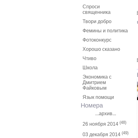
Спроси
священника
Твори добро
Фемины и политика
Фотоконкурс
Хорошо сказано
Чтиво
Школа
Экономика с
Дмитрием
Файковым
Язык помощи
Номера
...архив...
(48)
26 ноября 2014
(49)
03 декабря 2014