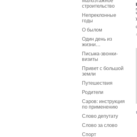
Малоэтажное
строительство
Непреклонные
годы
О былом
Один день из
жизни…
Письма-звонки-
визиты
Привет с большой
земли
Путешествия
Родители
Саров: инструкция
по применению
Слово депутату
Слово за слово
Спорт