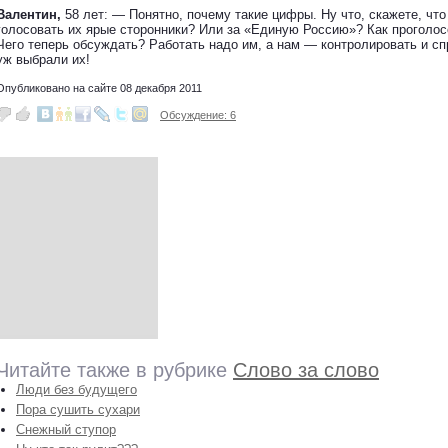
Валентин,
58 лет: — Понятно, почему такие цифры. Ну что, скажете, чт
голосовать их ярые сторонники? Или за «Единую Россию»? Как проголосо
Чего теперь обсуждать? Работать надо им, а нам — контролировать и сп
уж выбрали их!
Опубликовано на сайте 08 декабря 2011
Обсуждение: 6
Читайте также в рубрике
Слово за слово
Люди без будущего
Пора сушить сухари
Снежный ступор