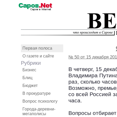
Первая полоса
О газете и сайте
№ 50 от 15 декабря 201
Рубрики
В четверг, 15 дек
Бизнес
Владимира Путина
Блиц
раз, сколько часов
Бюджет
Возможно, премьер
В прокуратуре
со всей Россией з
часа.
Вопрос психологу
Города-деревни-
Вопросы отбирает
мегаполисы