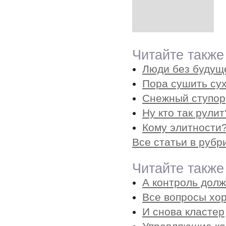
Читайте также
Люди без будущ
Пора сушить су
Снежный ступор
Ну кто так рули
Кому элитности?
Все статьи в рубр
Читайте также
А контроль долж
Все вопросы хо
И снова кластер