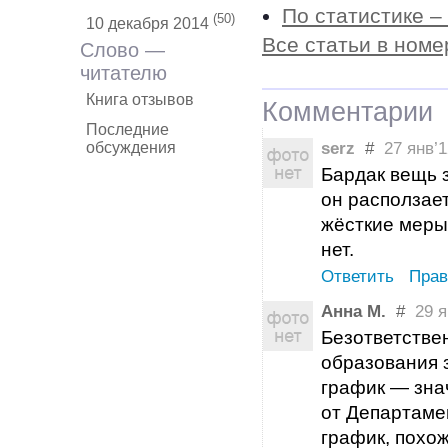
По статистике –
(50)
10 декабря 2014
Все статьи в номе
Слово —
читателю
Книга отзывов
Комментарии
Последние
serz
#
27 янв’1
обсуждения
Бардак вещь 
он расползает
жёсткие меры 
нет.
Ответить
Прав
Анна М.
#
29 ян
Безответстве
образования 
график — зна
от Департаме
график, похож