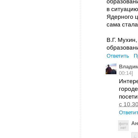
образовани
в ситуацию
Ядерного ц
сама стала
В.Г. Мухин
образовани
Ответить
П
Владим
00:14]
Интере
городе
посети
с 10.3
Ответи
Ан