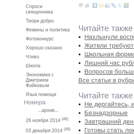
Спроси
священника
Твори добро
Читайте также
Фемины и политика
Нахлынули восп
Фотоконкурс
Жители требуют
Хорошо сказано
Школьная форма
Чтиво
Лишний час руб
Школа
Вопросов больше
Экономика с
Все статьи в рубр
Дмитрием
Файковым
Читайте также
Язык помощи
Номера
Не дергайтесь, 
...архив...
Безнадзорные
(48)
Завтрашний ден
26 ноября 2014
Готовы стать л
(49)
03 декабря 2014