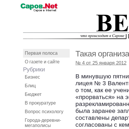
Такая организ
Первая полоса
О газете и сайте
№ 4 от 25 января 2012
Рубрики
В минувшую пятни
Бизнес
лицея № 3 Валент
Блиц
о том, как ее уче
Бюджет
«прорваться» на э
В прокуратуре
разрекламированн
была заранее зап
Вопрос психологу
составлены депар
Города-деревни-
согласованы с кем
мегаполисы