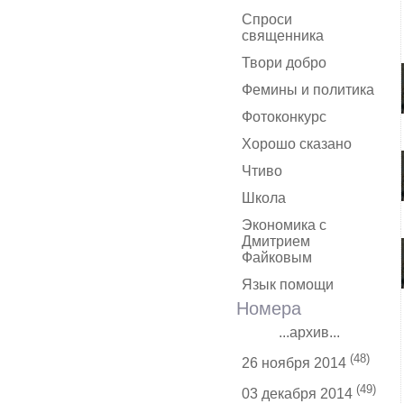
Спроси
священника
Твори добро
Фемины и политика
Фотоконкурс
Хорошо сказано
Чтиво
Школа
Экономика с
Дмитрием
Файковым
Язык помощи
Номера
...архив...
(48)
26 ноября 2014
(49)
03 декабря 2014