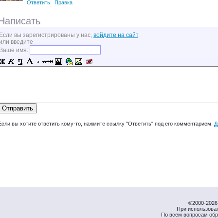
Ответить
Правка
Написать
Если вы зарегистрированы у нас,
войдите на сайт
.
или введите
Ваше имя:
Если вы хотите ответить кому-то, нажмите ссылку "Ответить" под его комментарием.
Д
©2000-2026 
При использова
По всем вопросам об