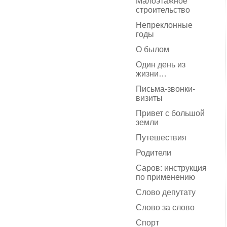
Малоэтажное
строительство
Непреклонные
годы
О былом
Один день из
жизни…
Письма-звонки-
визиты
Привет с большой
земли
Путешествия
Родители
Саров: инструкция
по применению
Слово депутату
Слово за слово
Спорт