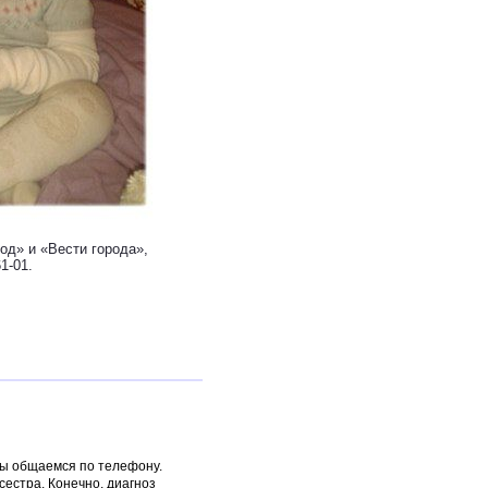
од» и «Вести города»,
1-01.
мы общаемся по телефону.
сестра. Конечно, диагноз