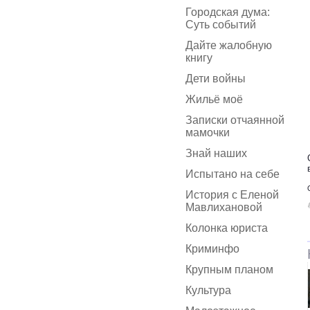
Городская дума:
Суть событий
Дайте жалобную
книгу
Дети войны
Жильё моё
Записки отчаянной
мамочки
Знай наших
Испытано на себе
История с Еленой
Мавлихановой
Колонка юриста
Криминфо
Крупным планом
Культура