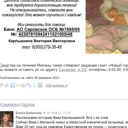
Средства на лечение Миланы также собирают редакции газет «Новый гор
вы можете оставить их по адресу
Сахарова, д.2/2
, телефоны: 6-61-00, 6-6
Опубликовано на сайте 06 февраля 2012
Обсуждение: 6
Комментарии
Елена Бабинова
#
08 фев’12, 13:23
Рассказываю историю Вики Карлышкиной. Всё с ее слов.
Сейчас Вика с Миланой лежат в областной клинической больнице, 
Вике 20 лет, она не замужем. Единственная ее опора — родители и 