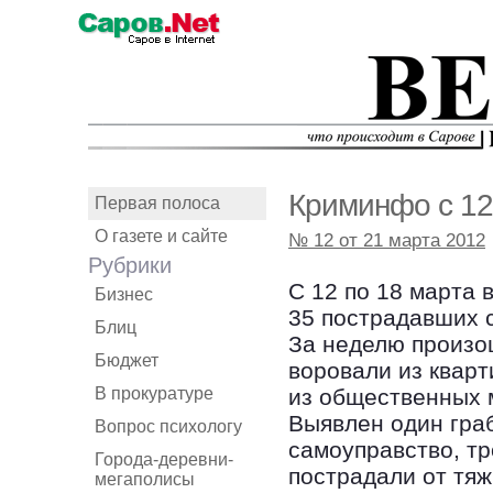
Криминфо с 12
Первая полоса
О газете и сайте
№ 12 от 21 марта 2012
Рубрики
С 12 по 18 марта 
Бизнес
35 пострадавших 
Блиц
За неделю произош
Бюджет
воровали из кварт
В прокуратуре
из общественных м
Выявлен один граб
Вопрос психологу
самоуправство, тр
Города-деревни-
пострадали от тя
мегаполисы