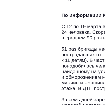
По информации 
С 12 по 19 марта 
24 человека. Скор
в среднем 90 раз в
51 раз бригады н
пострадавших от т
к 11 детям). В ча
понадобилась чело
найденному на ул
и обморожением к
мужчин и женщина
этажа. В ДТП пост
За семь дней зар