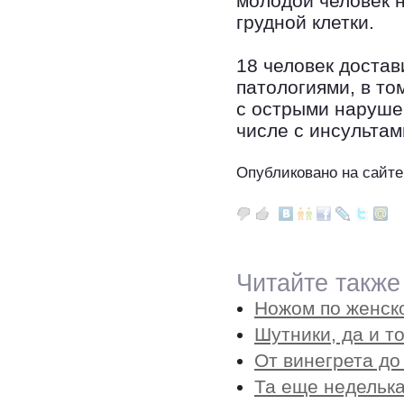
молодой человек 
грудной клетки.
18 человек доста
патологиями, в то
с острыми наруше
числе с инсультам
Опубликовано на сайте
Читайте также
Ножом по женск
Шутники, да и т
От винегрета до
Та еще неделька