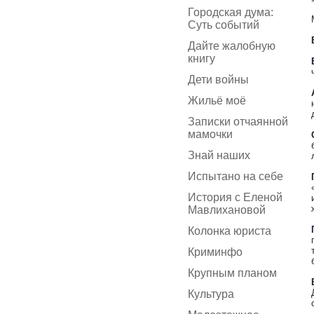
Городская дума:
Суть событий
Дайте жалобную
книгу
Дети войны
Жильё моё
Записки отчаянной
мамочки
Знай наших
Испытано на себе
История с Еленой
Мавлихановой
Колонка юриста
Криминфо
Крупным планом
Культура