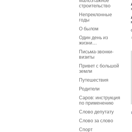
Малоэтажное
строительство
Непреклонные
годы
О былом
Один день из
жизни…
Письма-звонки-
визиты
Привет с большой
земли
Путешествия
Родители
Саров: инструкция
по применению
Слово депутату
Слово за слово
Спорт