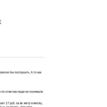
2
ересно бы послушать. А то как
дя по ответам люди не понимали
ет 17 руб. за кв. метр в месяц.