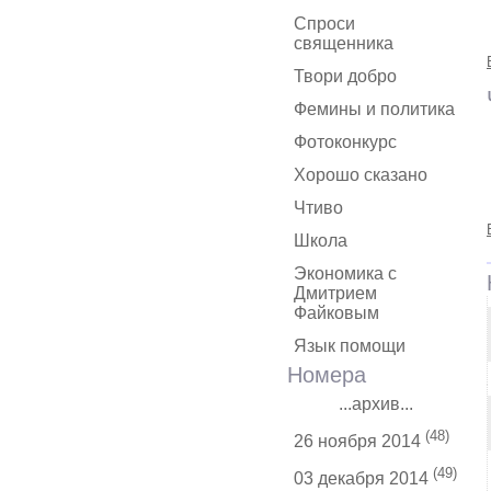
Спроси
священника
Твори добро
Фемины и политика
Фотоконкурс
Хорошо сказано
Чтиво
Школа
Экономика с
Дмитрием
Файковым
Язык помощи
Номера
...архив...
(48)
26 ноября 2014
(49)
03 декабря 2014