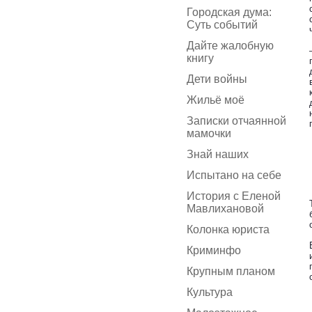
Городская дума:
Суть событий
Дайте жалобную
книгу
Дети войны
Жильё моё
Записки отчаянной
мамочки
Знай наших
Испытано на себе
История с Еленой
Мавлихановой
Колонка юриста
Криминфо
Крупным планом
Культура