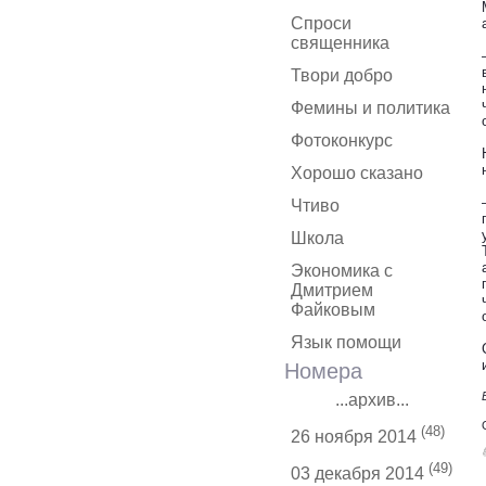
Спроси
священника
Твори добро
Фемины и политика
Фотоконкурс
Хорошо сказано
Чтиво
Школа
Экономика с
Дмитрием
Файковым
Язык помощи
Номера
...архив...
(48)
26 ноября 2014
(49)
03 декабря 2014