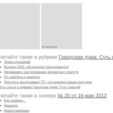
И. Кузнецов
Читайте также в рубрике
Городская дума: Суть
Этика отношений
Бюджет-2015: обсуждения продолжаются
Недоверие к расходованию бюджетных средств
От комитета к комитету
Депутаты распутывают ТО, что администрация попутала
Все статьи в рубрике Городская дума: Суть событий
Читайте также в номере
№ 20 от 16 мая 2012
Без хозяина…
Некролог
Дороги-развязки