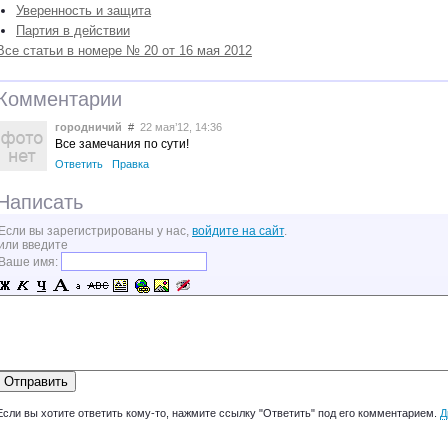
Уверенность и защита
Партия в действии
Все статьи в номере № 20 от 16 мая 2012
Комментарии
городничий
#
22 мая’12, 14:36
Все замечания по сути!
Ответить
Правка
Написать
Если вы зарегистрированы у нас,
войдите на сайт
.
или введите
Ваше имя:
Если вы хотите ответить кому-то, нажмите ссылку "Ответить" под его комментарием.
Д