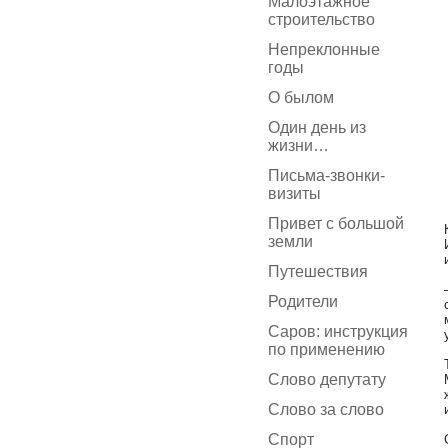
Малоэтажное
строительство
Непреклонные
годы
О былом
Один день из
жизни…
Письма-звонки-
визиты
Привет с большой
земли
Путешествия
Родители
Саров: инструкция
по применению
Слово депутату
Слово за слово
Спорт