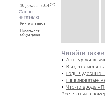
(50)
10 декабря 2014
Слово —
читателю
Книга отзывов
Последние
обсуждения
Читайте также
А ты уроки выуч
Все, что меня к
Годы чудесные
Не виноватые м
Что-то вроде «П
Все статьи в номе