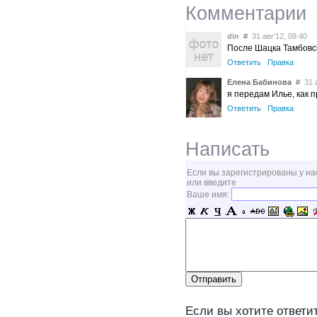
Комментарии
din
#
31 авг’12, 09:40
После Шацка Тамбовск
Ответить
Правка
Елена Бабинова
#
31 а
я передам Илье, как 
Ответить
Правка
Написать
Если вы зарегистрированы у на
или введите
Ваше имя:
Если вы хотите ответит