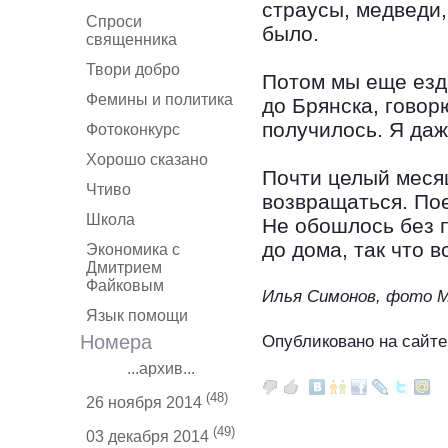
страусы, медведи,
Спроси
было.
священника
Твори добро
Потом мы еще езд
Фемины и политика
до Брянска, гово
получилось. Я даж
Фотоконкурс
Хорошо сказано
Почти целый меся
Чтиво
возвращаться. По
Школа
Не обошлось без 
до дома, так что 
Экономика с
Дмитрием
Файковым
Илья Симонов, фото 
Язык помощи
Номера
Опубликовано на сайте
...архив...
(48)
26 ноября 2014
(49)
03 декабря 2014