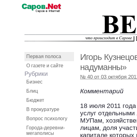
Игорь Кузнецо
Первая полоса
надуманны»
О газете и сайте
Рубрики
№ 40 от 03 октября 201
Бизнес
Комментарий
Блиц
Бюджет
18 июля 2011 года
В прокуратуре
услуг отдельными
Вопрос психологу
МУПам, хозяйстве
лицам, доля учас
Города-деревни-
мегаполисы
капитале которых 