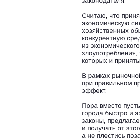
законодателя.
Считаю, что прин
экономическую си
хозяйственных об
конкурентную сред
из экономического
злоупотребления, 
которых и принят
В рамках рыночно
при правильном п
эффект.
Пора вместо пусты
города быстро и 
законы, предлага
и получать от это
а не плестись поз