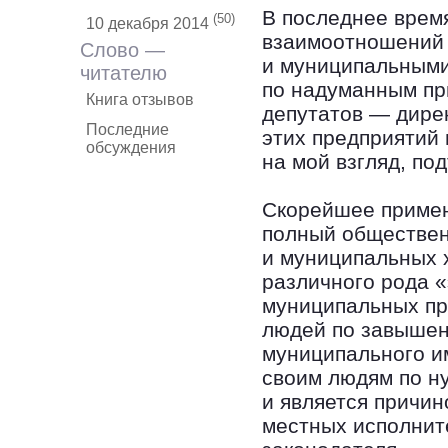
В последнее врем
(50)
10 декабря 2014
взаимоотношений
Слово —
и муниципальными
читателю
по надуманным пр
Книга отзывов
депутатов — дире
Последние
этих предприятий 
обсуждения
на мой взгляд, по
Скорейшее примен
полный обществен
и муниципальных 
различного рода 
муниципальных пре
людей по завышен
муниципального и
своим людям по н
и является причи
местных исполнит