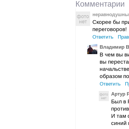
Комментарии
неравнодушны
Скорее бы пр
переговоров!
Ответить
Прав
Владимир В
В чем вы в
вы переста
начальстве
образом по
Ответить
П
Артур 
Был в 
против
И там 
синий 