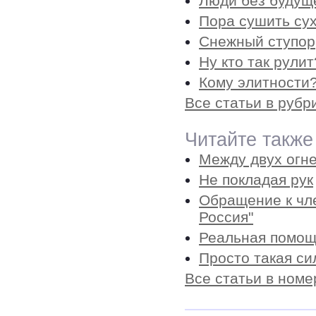
Люди без будущ
Пора сушить су
Снежный ступор
Ну кто так рули
Кому элитности?
Все статьи в рубр
Читайте также
Между двух огн
Не покладая рук
Обращение к чл
Россия"
Реальная помощ
Просто такая с
Все статьи в номе