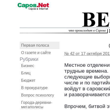
Первая полоса
О газете и сайте
№ 42 от 17 октября 201
Рубрики
Местное отделени
Бизнес
трудные времена.
Блиц
следующие выборы
Бюджет
числе и по партий
В прокуратуре
войдут в саровск
и разворачивается
Вопрос психологу
Города-деревни-
Впрочем, битвой э
мегаполисы