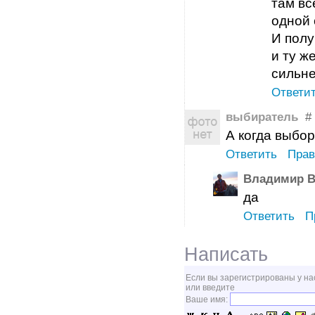
там вс
одной 
И полу
и ту ж
сильне
Ответи
выбиратель
#
А когда выбор
Ответить
Прав
Владимир В
да
Ответить
П
Написать
Если вы зарегистрированы у на
или введите
Ваше имя: