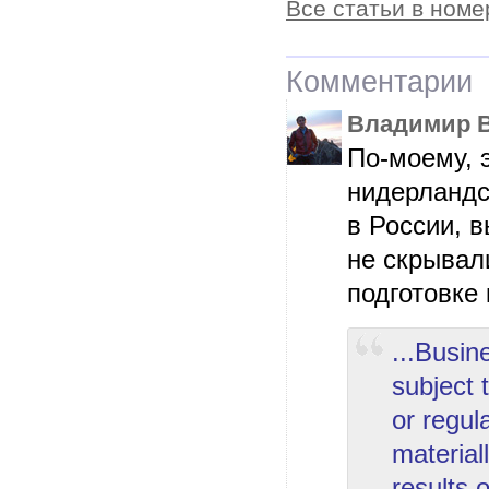
Все статьи в номе
Комментарии
Владимир 
По-моему, 
нидерландс
в России, в
не скрывал
подготовке 
...Busin
subject 
or regul
material
results 