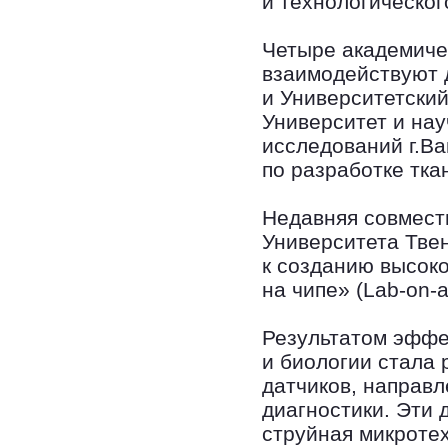
и технологическог
Четыре академиче
взаимодействуют д
и Университетский
Университет и на
исследований г.Ва
по разработке тка
Недавняя совмест
Университета Тве
к созданию высок
на чипе» (Lab-on-a
Результатом эффе
и биологии стала
датчиков, направ
диагностики. Эти 
струйная микроте