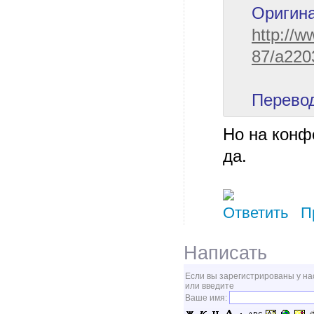
Оригина
http://
87/a220
Перево
Но на конф
да.
Ответить
П
Написать
Если вы зарегистрированы у на
или введите
Ваше имя: