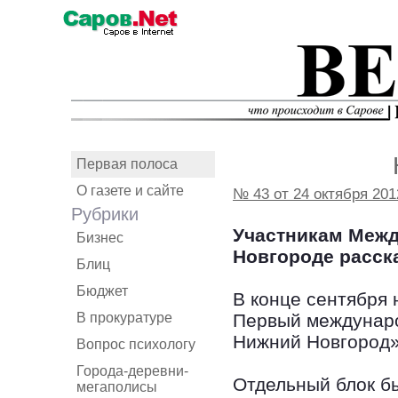
Первая полоса
О газете и сайте
№ 43 от 24 октября 201
Рубрики
Участникам Межд
Бизнес
Новгороде расска
Блиц
Бюджет
В конце сентября 
В прокуратуре
Первый междунаро
Нижний Новгород»
Вопрос психологу
Города-деревни-
Отдельный блок б
мегаполисы