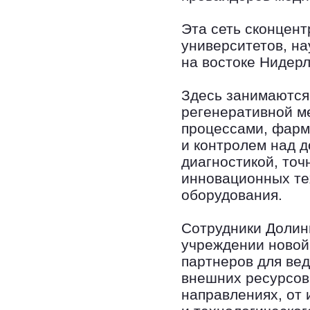
Эта сеть сконцент
университетов, на
на востоке Нидер
Здесь занимаются
регенеративной м
процессами, фарм
и контролем над д
диагностикой, то
инновационных те
оборудования.
Сотрудники Долин
учреждении новой
партнеров для ве
внешних ресурсов
направлениях, от