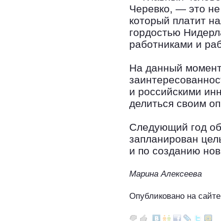
Черевко, — это не
который платит на
гордостью Нидерл
работниками и ра
На данный момент
заинтересованнос
и российскими ин
делиться своим оп
Следующий год об
запланирован целы
и по созданию но
Марина Алексеева
Опубликовано на сайте