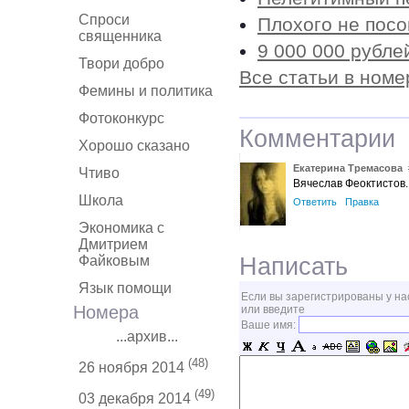
Спроси
Плохого не пос
священника
9 000 000 рубле
Твори добро
Все статьи в номе
Фемины и политика
Фотоконкурс
Комментарии
Хорошо сказано
Екатерина Тремасова
Чтиво
Вячеслав Феоктистов.
Школа
Ответить
Правка
Экономика с
Дмитрием
Написать
Файковым
Язык помощи
Если вы зарегистрированы у на
Номера
или введите
Ваше имя:
...архив...
(48)
26 ноября 2014
(49)
03 декабря 2014