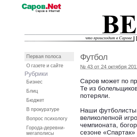
Футбол
Первая полоса
О газете и сайте
№ 43 от 24 октября 201
Рубрики
Саров может по п
Бизнес
Те из болельщиков
Блиц
потеряли.
Бюджет
В прокуратуре
Наши футболисты 
великолепной игро
Вопрос психологу
чемпионата, богор
Города-деревни-
сезоне «Спартак»
мегаполисы