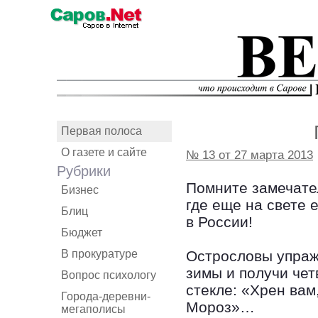
Первая полоса
О газете и сайте
№ 13 от 27 марта 2013
Рубрики
Помните замечате
Бизнес
где еще на свете 
Блиц
в России!
Бюджет
В прокуратуре
Острословы упраж
зимы и получи чет
Вопрос психологу
стекле: «Хрен вам
Города-деревни-
Мороз»…
мегаполисы