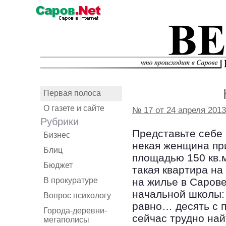
Первая полоса
О газете и сайте
№ 17 от 24 апреля 2013
Рубрики
Представьте себе 
Бизнес
некая женщина пр
Блиц
площадью 150 кв.м
Бюджет
такая квартира на
В прокуратуре
на жилье в Саров
начальной школы: 
Вопрос психологу
равно… десять с 
Города-деревни-
сейчас трудно най
мегаполисы