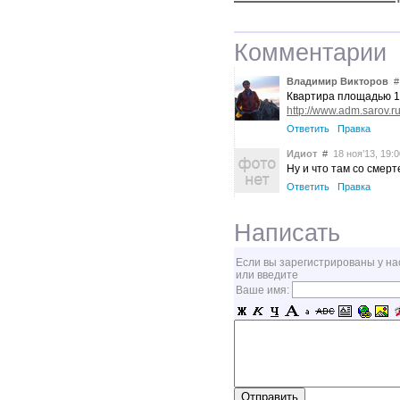
Комментарии
Владимир Викторов
#
Квартира площадью 15
http://www.adm.sarov.ru
Ответить
Правка
Идиот
#
18 ноя’13, 19:0
Ну и что там со смерт
Ответить
Правка
Написать
Если вы зарегистрированы у на
или введите
Ваше имя: