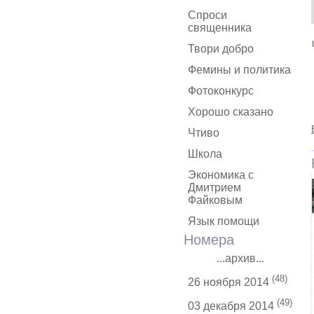
Спроси
священника
Твори добро
Фемины и политика
Фотоконкурс
Хорошо сказано
Чтиво
Школа
Экономика с
Дмитрием
Файковым
Язык помощи
Номера
...архив...
(48)
26 ноября 2014
(49)
03 декабря 2014