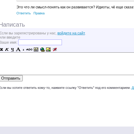
Это что ли смысл-понять как он развивается? Идиоты, чё еще сказа
Ответить
Правка
Написать
Если вы зарегистрированы у нас,
войдите на сайт
.
или введите
Ваше имя:
Если вы хотите ответить кому-то, нажмите ссылку "Ответить" под его комментарием.
Д