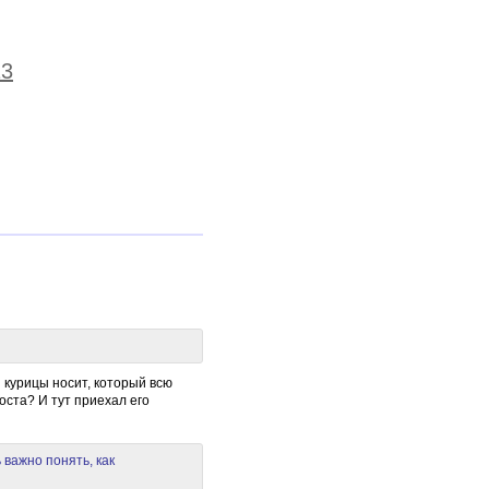
13
я курицы носит, который всю
-оста? И тут приехал его
 важно понять, как