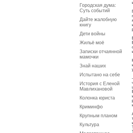
Городская дума:
Суть событий
Дайте жалобную
книгу
Дети войны
Жильё моё
Записки отчаянной
мамочки
Знай наших
Испытано на себе
История с Еленой
Мавлихановой
Колонка юриста
Криминфо
Крупным планом
Культура