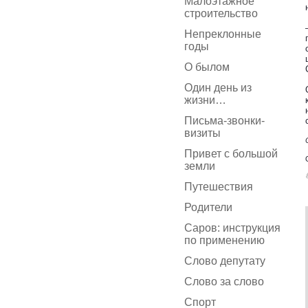
Малоэтажное
строительство
Непреклонные
годы
О былом
Один день из
жизни…
Письма-звонки-
визиты
Привет с большой
земли
Путешествия
Родители
Саров: инструкция
по применению
Слово депутату
Слово за слово
Спорт