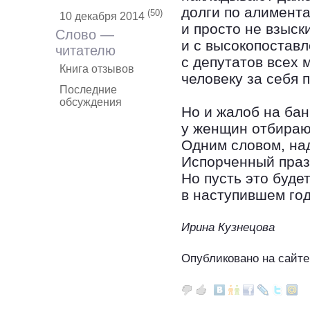
долги по алимент
(50)
10 декабря 2014
и просто не взыск
Слово —
и с высокопоставл
читателю
с депутатов всех 
Книга отзывов
человеку за себя 
Последние
обсуждения
Но и жалоб на бан
у женщин отбирают
Одним словом, над
Испорченный празд
Но пусть это буде
в наступившем год
Ирина Кузнецова
Опубликовано на сайте