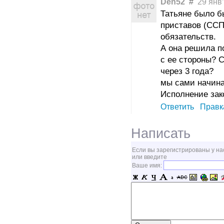
Den52
#
29 янв’
Татьяне было б
приставов (ССП
обязательств.
А она решила п
с ее стороны? 
через 3 года?
мы сами начина
Исполнение зак
Ответить
Правк
Написать
Если вы зарегистрированы у на
или введите
Ваше имя: