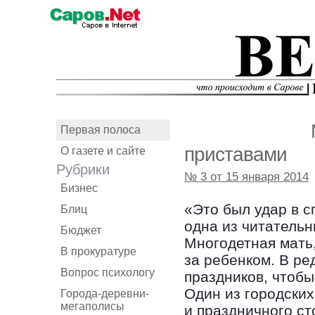
Первая полоса
приставами
О газете и сайте
Рубрики
№ 3 от 15 января 2014
Бизнес
«Это был удар в с
Блиц
одна из читательн
Бюджет
Многодетная мать,
В прокуратуре
за ребенком. В ре
Вопрос психологу
праздников, чтобы
Один из городских
Города-деревни-
мегаполисы
и праздничного ст