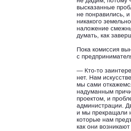
не дадим, потому 
высказанные проб
не понравились, и
никакого земельно
наложение смежны
думать, как заверш
Пока комиссия вы
с предпринимателя
— Кто-то заинтере
нет. Нам искусств
мы сами откажемся
надуманным причи
проектом, и проб
администрации. Дв
и мы прекращали 
которые нам пред
как они возникают