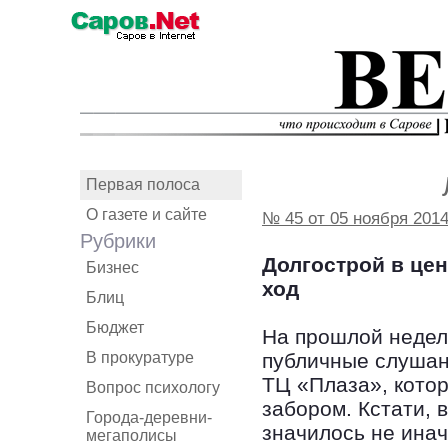
Первая полоса
О газете и сайте
№ 45 от 05 ноября 201
Рубрики
Долгострой в цен
Бизнес
ход
Блиц
Бюджет
На прошлой недел
В прокуратуре
публичные слушан
ТЦ «Плаза», котор
Вопрос психологу
забором. Кстати,
Города-деревни-
значилось не инач
мегаполисы