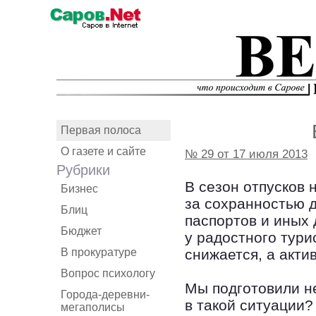
Первая полоса
О газете и сайте
№ 29 от 17 июля 2013
Рубрики
В сезон отпусков
Бизнес
за сохранностью д
Блиц
паспортов и иных 
Бюджет
у радостного тури
В прокуратуре
снижается, а акти
Вопрос психологу
Мы подготовили не
Города-деревни-
в такой ситуации?
мегаполисы