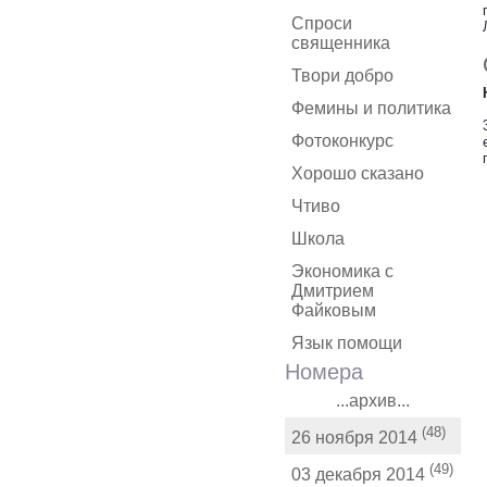
Спроси
священника
Твори добро
Фемины и политика
Фотоконкурс
Хорошо сказано
Чтиво
Школа
Экономика с
Дмитрием
Файковым
Язык помощи
Номера
...архив...
(48)
26 ноября 2014
(49)
03 декабря 2014