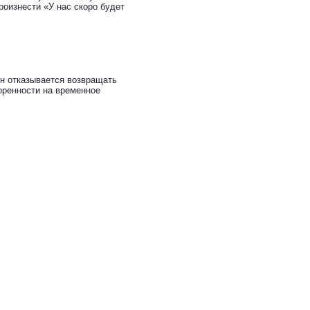
роизнести «У нас скоро будет
Он отказывается возвращать
оренности на временное