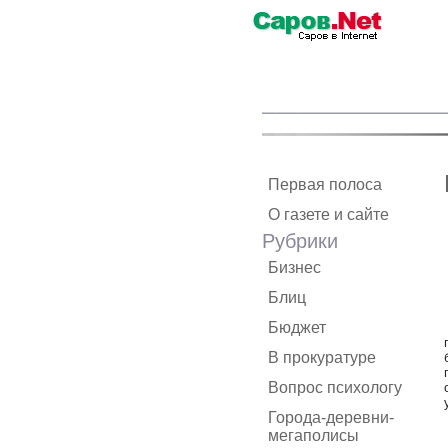
Первая полоса
О газете и сайте
Рубрики
Бизнес
Блиц
Бюджет
В прокуратуре
Вопрос психологу
Города-деревни-
мегаполисы