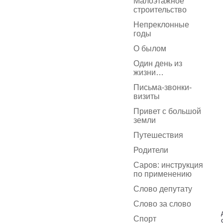
Малоэтажное
строительство
Непреклонные
годы
О былом
Один день из
жизни…
Письма-звонки-
визиты
Привет с большой
земли
Путешествия
Родители
Саров: инструкция
по применению
Слово депутату
Слово за слово
Спорт