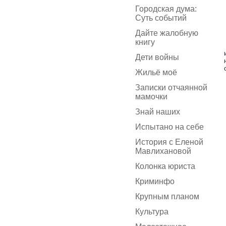
Городская дума:
Суть событий
Дайте жалобную
книгу
Дети войны
Жильё моё
Записки отчаянной
мамочки
Знай наших
Испытано на себе
История с Еленой
Мавлихановой
Колонка юриста
Криминфо
Крупным планом
Культура