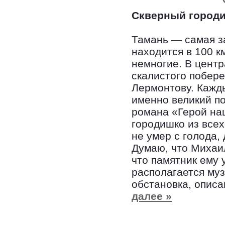
Скверный город
Тамань — самая з
находится в 100 к
немногие. В центр
скалистого побер
Лермонтову. Кажд
именно великий по
романа «Герой на
городишко из всех
не умер с голода,
Думаю, что Михаи
что памятник ему 
располагается муз
обстановка, описа
далее »