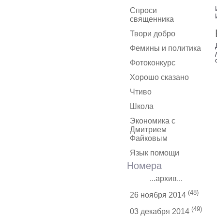
Спроси
священника
Твори добро
Фемины и политика
Фотоконкурс
Хорошо сказано
Чтиво
Школа
Экономика с
Дмитрием
Файковым
Язык помощи
Номера
...архив...
(48)
26 ноября 2014
(49)
03 декабря 2014