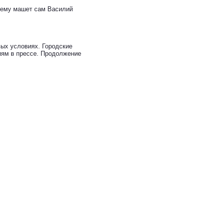
е ему машет сам Василий
вых условиях. Городские
иям в прессе. Продолжение