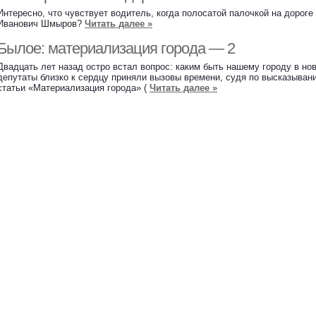
Интересно, что чувствует водитель, когда полосатой палочкой на дорог
Иванович Шмыров?
Читать далее »
Былое: материализация города — 2
Двадцать лет назад остро встал вопрос: каким быть нашему городу в но
депутаты близко к сердцу приняли вызовы времени, судя по высказыван
статьи «Материализация города» (
Читать далее »