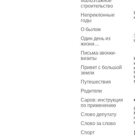
Малоэтажное
строительство
Непреклонные
годы
О былом
Один день из
жизни…
Письма-звонки-
визиты
Привет с большой
земли
Путешествия
Родители
Саров: инструкция
по применению
Слово депутату
Слово за слово
Спорт