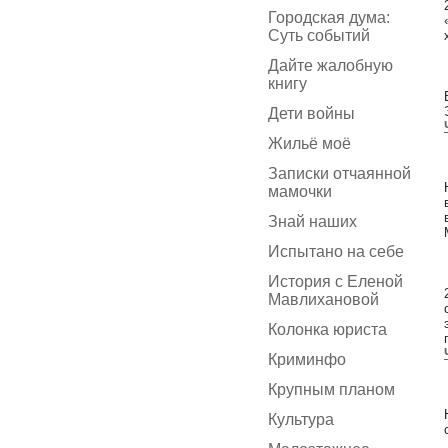
Городская дума:
Суть событий
Дайте жалобную
книгу
Дети войны
Жильё моё
Записки отчаянной
мамочки
Знай наших
Испытано на себе
История с Еленой
Мавлихановой
Колонка юриста
Криминфо
Крупным планом
Культура