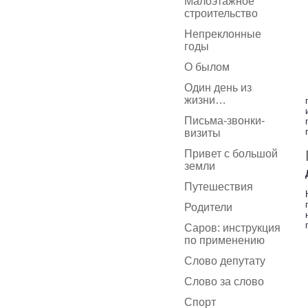
Малоэтажное
строительство
Непреклонные
годы
О былом
Один день из
жизни…
Письма-звонки-
визиты
Привет с большой
земли
Путешествия
Родители
Саров: инструкция
по применению
Слово депутату
Слово за слово
Спорт