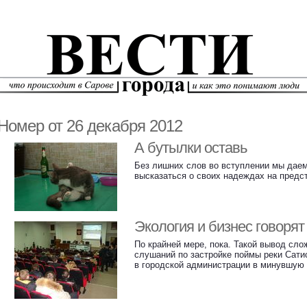
Номер от 26 декабря 2012
А бутылки оставь
Без лишних слов во вступлении мы дае
высказаться о своих надеждах на предс
Экология и бизнес говорят
По крайней мере, пока. Такой вывод сл
слушаний по застройке поймы реки Сати
в городской администрации в минувшую