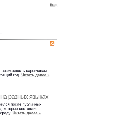
Вход
м возможность саровчанам
тоящий год.
Читать далее »
 на разных языках
ожился после публичных
с, которые состоялись
 среду.
Читать далее »