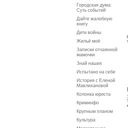
Городская дума:
Суть событий
Дайте жалобную
книгу
Дети войны
Жильё моё
Записки отчаянной
мамочки
Знай наших
Испытано на себе
История с Еленой
Мавлихановой
Колонка юриста
Криминфо
Крупным планом
Культура