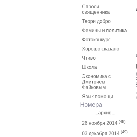
Спроси
священника
Твори добро
Фемины и политика
Фотоконкурс
Хорошо сказано
Чтиво
Школа
Экономика с
Дмитрием
Файковым
Язык помощи
Номера
...архив...
(48)
26 ноября 2014
(49)
03 декабря 2014