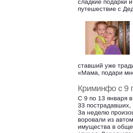
сладкие подарки 
путешествие с Де
ставший уже трад
«Мама, подари мн
Криминфо с 9 
С 9 по 13 января 
33 пострадавших,
За неделю произош
воровали из авто
имущества в обще