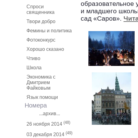
образовательное 
Спроси
и младшего школь
священника
сад «Саров».
Чита
Твори добро
Фемины и политика
Фотоконкурс
Хорошо сказано
Чтиво
Школа
Экономика с
Дмитрием
Файковым
Язык помощи
Номера
...архив...
(48)
26 ноября 2014
(49)
03 декабря 2014