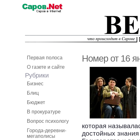
Номер от 16 я
Первая полоса
О газете и сайте
Рубрики
Бизнес
Блиц
Бюджет
В прокуратуре
Вопрос психологу
которая называла
Города-деревни-
достойных знания
мегаполисы