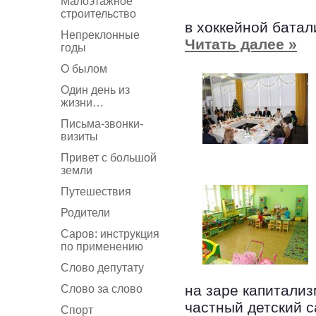
Малоэтажное
строительство
в хоккейной батал
Непреклонные
Читать далее »
годы
О былом
Один день из
жизни…
Письма-звонки-
визиты
Привет с большой
земли
Путешествия
Родители
Саров: инструкция
по применению
Слово депутату
на заре капитализ
Слово за слово
частный детский с
Спорт