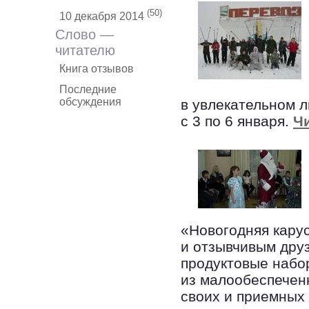
(50)
10 декабря 2014
Слово —
читателю
Книга отзывов
Последние
обсуждения
в увлекательном 
с 3 по 6 января.
Чи
«Новогодняя кару
и отзывчивым дру
продуктовые набор
из малообеспечен
своих и приемных 