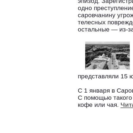
эпизод. Зарегистр
одно преступлени
саровчанину угрож
телесных поврежде
остальные — из-з
представляли 15 ю
С 1 января в Саро
С помощью такого
кофе или чая.
Чит