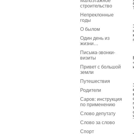
Малоэтажное
строительство
Непреклонные
годы
О былом
Один день из
жизни…
Письма-звонки-
визиты
Привет с большой
земли
Путешествия
Родители
Саров: инструкция
по применению
Слово депутату
Слово за слово
Спорт