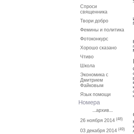
Спроси
священника
Твори добро
Фемины и политика
Фотоконкурс
Хорошо сказано
Чтиво
Школа
Экономика с
Дмитрием
Файковым
Язык помощи
Номера
...архив...
(48)
26 ноября 2014
(49)
03 декабря 2014