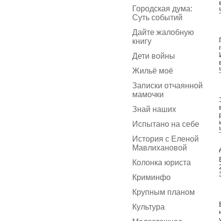
Городская дума:
Суть событий
Дайте жалобную
книгу
Дети войны
Жильё моё
Записки отчаянной
мамочки
Знай наших
Испытано на себе
История с Еленой
Мавлихановой
Колонка юриста
Криминфо
Крупным планом
Культура