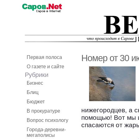
Номер от 30 и
Первая полоса
О газете и сайте
Рубрики
Бизнес
Блиц
Бюджет
нижегородцев, а с
В прокуратуре
помощью! Вот мы 
Вопрос психологу
спасаются от жар
Города-деревни-
мегаполисы