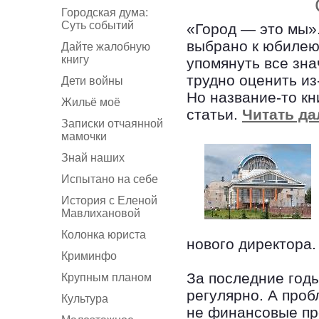
Городская дума:
Суть событий
«Город — это мы»
выбрано к юбилею 
Дайте жалобную
книгу
упомянуть все зна
трудно оценить из
Дети войны
Но название-то кн
Жильё моё
статьи.
Читать да
Записки отчаянной
мамочки
Знай наших
Испытано на себе
История с Еленой
Мавлихановой
Колонка юриста
нового директора.
Криминфо
За последние год
Крупным планом
регулярно. А проб
Культура
не финансовые пр