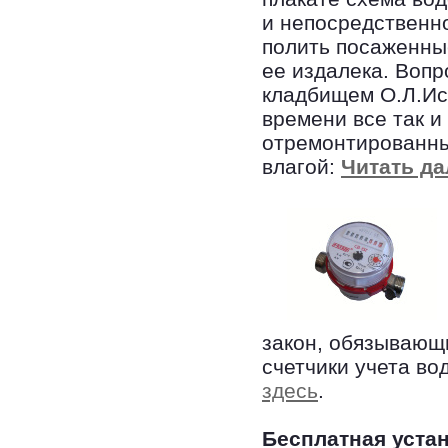
и непосредственно
полить посаженные
ее издалека. Воп
кладбищем О.Л.Иса
времени все так и
отремонтированны
влагой:
Читать да
закон, обязывающи
счетчики учета во
здесь
.
Бесплатная устан