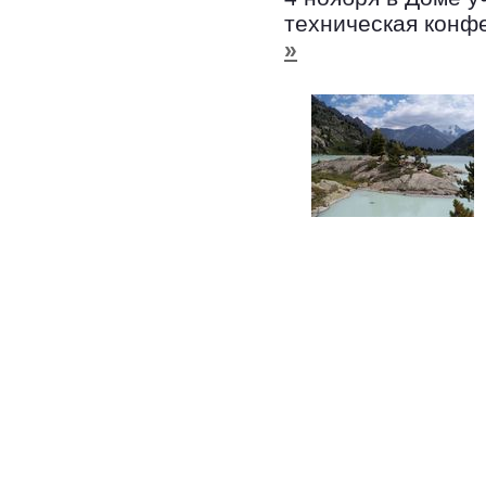
техническая конф
»