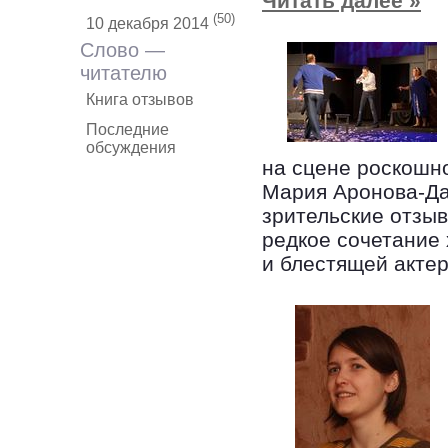
Читать далее »
(50)
10 декабря 2014
Слово —
читателю
Книга отзывов
Последние
обсуждения
на сцене роскошн
Мария Аронова-Да
зрительские отзыв
редкое сочетание
и блестящей акте