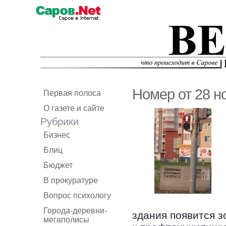
Номер от 28 н
Первая полоса
О газете и сайте
Рубрики
Бизнес
Блиц
Бюджет
В прокуратуре
Вопрос психологу
Города-деревни-
здания появится з
мегаполисы