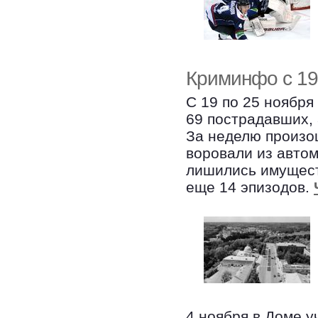
Криминфо с 19
С 19 по 25 ноября
69 пострадавших,
За неделю произош
воровали из автом
лишились имущест
еще 14 эпизодов.
4 ноября в Доме у