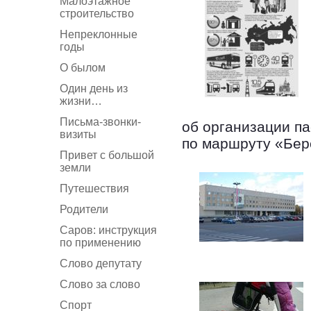
Малоэтажное
строительство
Непреклонные
годы
О былом
Один день из
жизни…
Письма-звонки-
об организации па
визиты
по маршруту «Бер
Привет с большой
земли
Путешествия
Родители
Саров: инструкция
по применению
Слово депутату
Слово за слово
Спорт