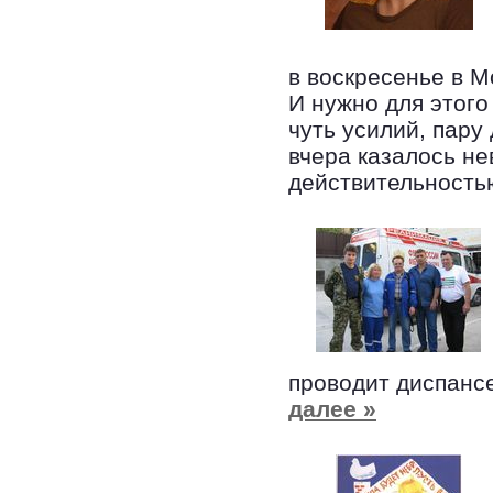
в воскресенье в М
И нужно для этого
чуть усилий, пару
вчера казалось н
действительность
проводит диспанс
далее »