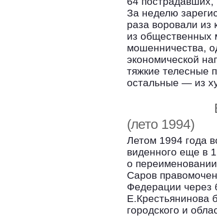
64 пострадавших,
За неделю зарегис
раза воровали из 
из общественных 
мошенничества, од
экономической на
тяжкие телесные 
остальные — из х
(лето 1994)
Летом 1994 года 
виденного еще в 
о переименовании 
Саров правомочен
Федерации через 
Е.Крестьянинова 
городского и обла