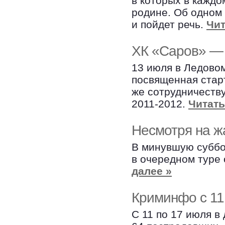
в которых в каждо
родине. Об одном
и пойдет речь.
Чит
ХК «Саров» — 
13 июля в Ледово
посвященная старт
же сотрудничеств
2011-2012.
Читать
Несмотря на ж
В минувшую суббо
в очередном туре
далее »
Криминфо с 11
С 11 по 17 июля в