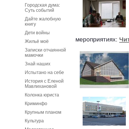
Городская дума:
Суть событий
Дайте жалобную
книгу
Дети войны
мероприятиях:
Чи
Жильё моё
Записки отчаянной
мамочки
Знай наших
Испытано на себе
История с Еленой
Мавлихановой
Колонка юриста
Криминфо
Крупным планом
Культура