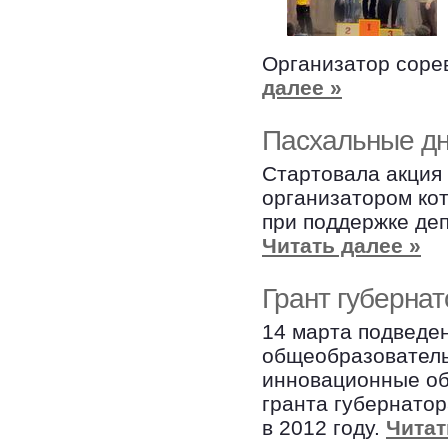
Организатор сор
далее »
Пасхальные д
Стартовала акция
организатором ко
при поддержке де
Читать далее »
Грант губерна
14 марта подведен
общеобразовател
инновационные об
гранта губернато
в 2012 году.
Читат