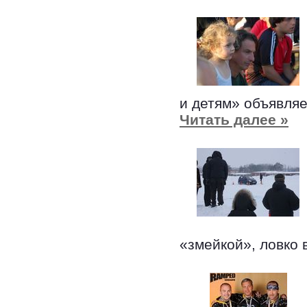
и детям» объявля
Читать далее »
«змейкой», ловко 