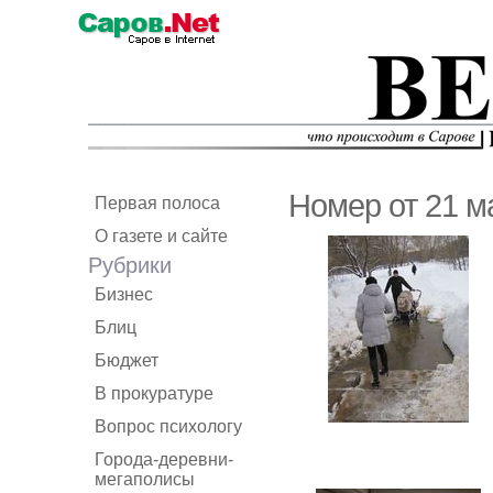
Номер от 21 м
Первая полоса
О газете и сайте
Рубрики
Бизнес
Блиц
Бюджет
В прокуратуре
Вопрос психологу
Города-деревни-
мегаполисы