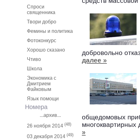
средств массово
Спроси
священника
Твори добро
Фемины и политика
Фотоконкурс
Хорошо сказано
добровольно отказ
Чтиво
далее »
Школа
Экономика с
Дмитрием
Файковым
Язык помощи
Номера
...архив...
общедомовых приб
многоквартирных 
(48)
26 ноября 2014
»
(49)
03 декабря 2014