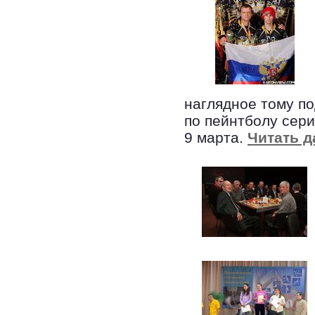
наглядное тому п
по пейнтболу сери
9 марта.
Читать д