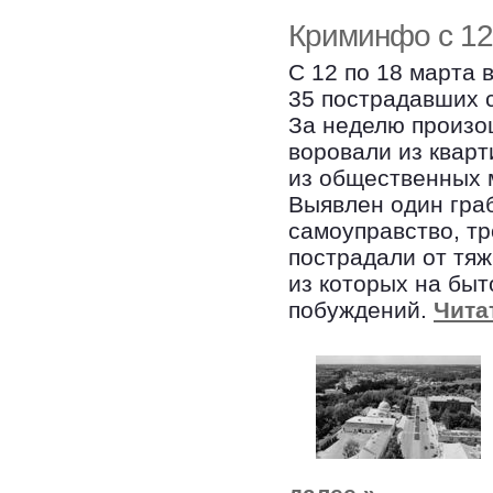
Криминфо с 12
С 12 по 18 марта 
35 пострадавших 
За неделю произош
воровали из кварт
из общественных м
Выявлен один граб
самоуправство, тр
пострадали от тя
из которых на быт
побуждений.
Чита