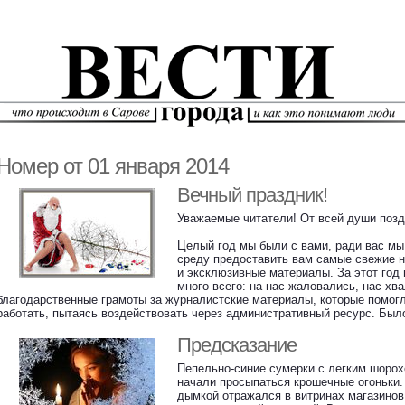
Номер от 01 января 2014
Вечный праздник!
Уважаемые читатели! От всей души позд
Целый год мы были с вами, ради вас мы
среду предоставить вам самые свежие н
и эксклюзивные материалы. За этот год
много всего: на нас жаловались, нас хв
благодарственные грамоты за журналистские материалы, которые помог
работать, пытаясь воздействовать через административный ресурс. Был
Предсказание
Пепельно-синие сумерки с легким шорох
начали просыпаться крошечные огоньки.
дымкой отражался в витринах магазинов