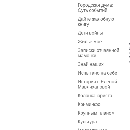
Городская дума:
Суть событий
Дайте жалобную
книгу
Дети войны
Жильё моё
Записки отчаянной
мамочки
Знай наших
Испытано на себе
История с Еленой
Мавлихановой
Колонка юриста
Криминфо
Крупным планом
Культура