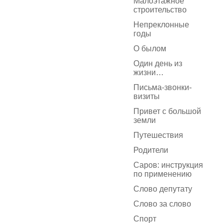
Малоэтажное
строительство
Непреклонные
годы
О былом
Один день из
жизни…
Письма-звонки-
визиты
Привет с большой
земли
Путешествия
Родители
Саров: инструкция
по применению
Слово депутату
Слово за слово
Спорт