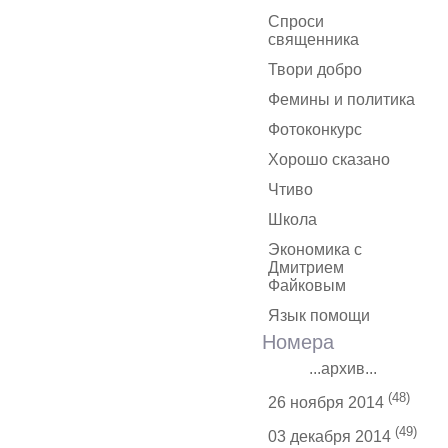
Спроси
священника
Твори добро
Фемины и политика
Фотоконкурс
Хорошо сказано
Чтиво
Школа
Экономика с
Дмитрием
Файковым
Язык помощи
Номера
...архив...
(48)
26 ноября 2014
(49)
03 декабря 2014