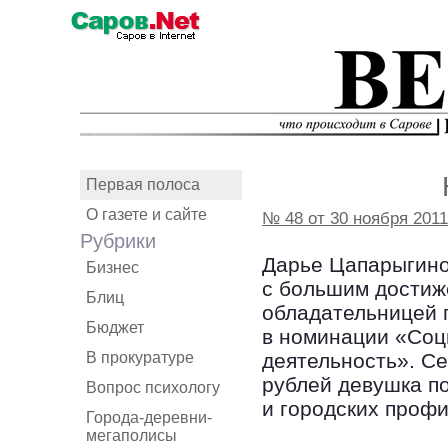
Первая полоса
О газете и сайте
№ 48 от 30 ноября 2011
Рубрики
Дарье Цапарыгиной
Бизнес
с большим достиж
Блиц
обладательницей г
Бюджет
в номинации «Соц
В прокуратуре
деятельность». Се
рублей девушка п
Вопрос психологу
и городских проф
Города-деревни-
мегаполисы