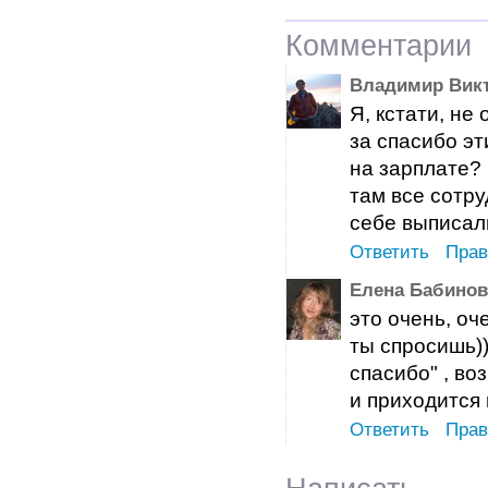
Комментарии
Владимир Вик
Я, кстати, не
за спасибо эт
на зарплате?
там все сотр
себе выписал
Ответить
Прав
Елена Бабинов
это очень, оч
ты спросишь))
спасибо" , во
и приходится 
Ответить
Прав