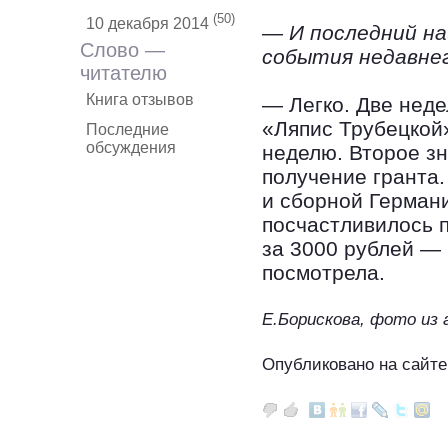
(50)
10 декабря 2014
— И последний на
Слово —
события недавнег
читателю
Книга отзывов
— Легко. Две неде
«Ляпис Трубецкой
Последние
обсуждения
неделю. Второе з
получение гранта
и сборной Германи
посчастливилось п
за 3000 рублей — 
посмотрела.
Е.Борискова, фото из 
Опубликовано на сайте