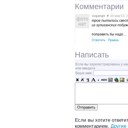
Комментарии
zugangir
#
20 мар’13, 1
трое пытались свест
из хулиганских побу
поправить бы надо...
Ответить
Правка
Написать
Если вы зарегистрированы у на
или введите
Ваше имя:
Если вы хотите ответит
комментарием.
Другие