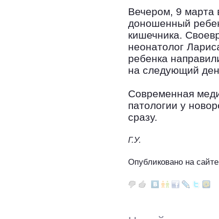
Вечером, 9 марта 
доношенный ребен
кишечника. Своев
неонатолог Ларис
ребенка направили
на следующий ден
Современная меди
патологии у ново
сразу.
Г.У.
Опубликовано на сайте