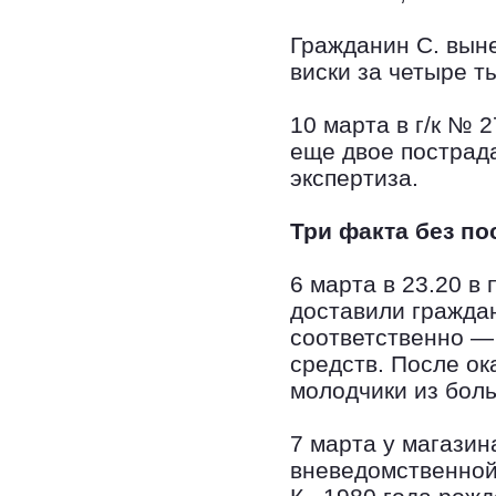
Гражданин С. вын
виски за четыре т
10 марта в г/к № 
еще двое пострада
экспертиза.
Три факта без п
6 марта в 23.20 в
доставили граждан
соответственно —
средств. После о
молодчики из бол
7 марта у магази
вневедомственной