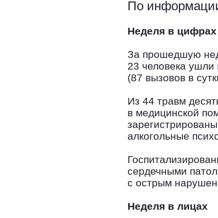
По информаци
Неделя в цифрах
За прошедшую нед
23 человека ушли 
(87 вызовов в сутк
Из 44 травм десят
в медицинской по
зарегистрированы 
алкогольные псих
Госпитализирован
сердечными патол
с острым нарушен
Неделя в лицах