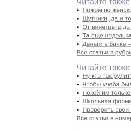
Читайте также
Ножом по женск
Шутники, да и т
От винегрета до
Та еще неделька
Деньги в банке –
Все статьи в руб
Читайте также
Ну кто так рули
Чтобы учеба был
Покой им только
Школьная форма
Проверить свои
Все статьи в номе