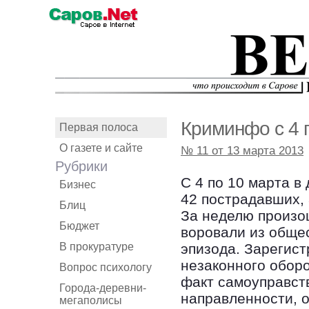
Криминфо с 4 
Первая полоса
О газете и сайте
№ 11 от 13 марта 2013
Рубрики
С 4 по 10 марта в
Бизнес
42 пострадавших,
Блиц
За неделю произош
Бюджет
воровали из обще
В прокуратуре
эпизода. Зарегист
незаконного оборо
Вопрос психологу
факт самоуправст
Города-деревни-
направленности, 
мегаполисы