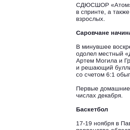
СДЮСШОР «Атом»,
в спринте, а также
взрослых.
Саровчане начин
В минувшее воскр
одолел местный «Д
Артем Могила и Гр
и решающий булли
со счетом 6:1 обы
Первые домашние 
числах декабря.
Баскетбол
17-19 ноября в Па