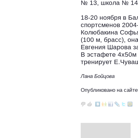
№ 13, школа № 14
18-20 ноября в Ба
спортсменов 2004-
Колюбакина Софья 
(100 м, брасс), о
Евгения Шарова за
В эстафете 4х50м 
тренирует Е.Чува
Лана Бойцова
Опубликовано на сайте