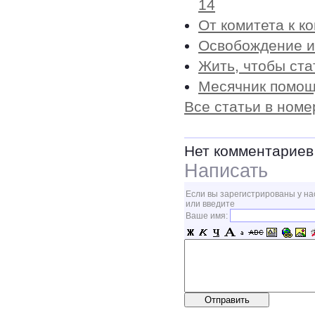
14
От комитета к к
Освобождение из
Жить, чтобы ст
Месячник помо
Все статьи в номе
Нет комментариев
Написать
Если вы зарегистрированы у на
или введите
Ваше имя: