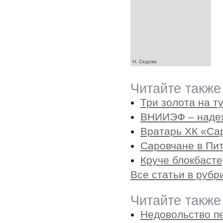
Н. Седова
Читайте также
Три золота на 
ВНИИЭФ – надеж
Вратарь ХК «Са
Саровчане в Пи
Круче блокбасте
Все статьи в рубр
Читайте также
Недовольство п