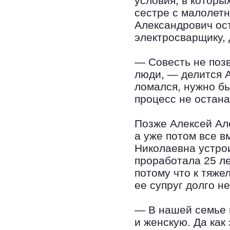
условия, в которы
сестре с малолетн
Александрович ост
электросварщику, 
— Совесть не позв
люди, — делится 
ломался, нужно бы
процесс не остана
Позже Алексей Ал
а уже потом все в
Николаевна устро
проработала 25 ле
потому что к тяже
ее супруг долго н
— В нашей семье 
и женскую. Да как