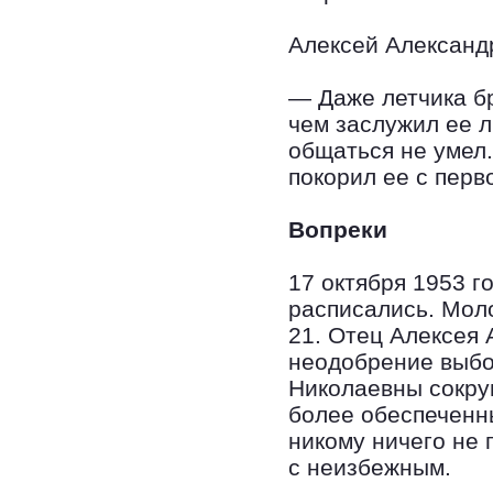
Алексей Александ
— Даже летчика бр
чем заслужил ее л
общаться не умел.
покорил ее с перв
Вопреки
17 октября 1953 г
расписались. Моло
21. Отец Алексея
неодобрение выбо
Николаевны сокру
более обеспеченн
никому ничего не 
с неизбежным.