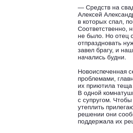
— Средств на свад
Алексей Александр
в которых спал, п
Соответственно, н
не было. Но отец 
отпраздновать нуж
завел брагу, и на
начались будни.
Новоиспеченная с
проблемами, главн
их приютила теща
В одной комнатуш
с супругом. Чтобы
утеплить прилегаю
решении они сооб
поддержала их ре