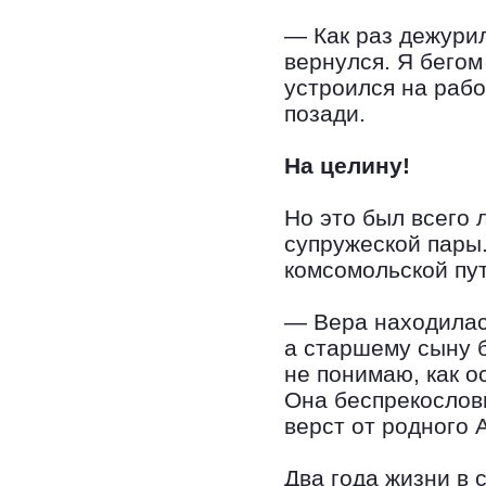
— Как раз дежурил
вернулся. Я бегом
устроился на рабо
позади.
На целину!
Но это был всего 
супружеской пары
комсомольской пут
— Вера находилас
а старшему сыну б
не понимаю, как о
Она беспрекословн
верст от родного 
Два года жизни в 