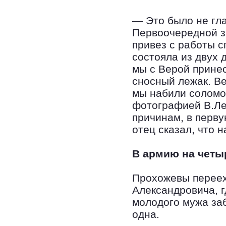
— Это было не гл
Первоочередной з
привез с работы с
состояла из двух 
мы с Верой принес
сносный лежак. Ве
мы набили соломо
фотографией В.Лен
причинам, в перву
отец сказал, что 
В армию на четы
Прохожевы переех
Александровича, г
молодого мужа за
одна.