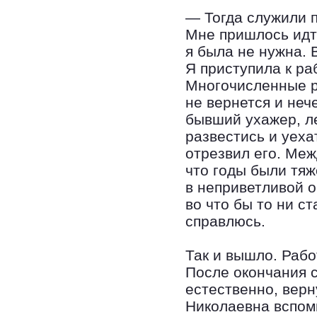
— Тогда служили п
Мне пришлось идти
я была не нужна. 
Я приступила к ра
Многочисленные р
не вернется и неч
бывший ухажер, л
развестись и уеха
отрезвил его. Меж
что годы были тяж
в неприветливой 
во что бы то ни с
справлюсь.
Так и вышло. Рабо
После окончания 
естественно, верн
Николаевна вспом