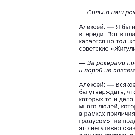
— Сильно наш ро
Алексей: — Я бы н
впереди. Вот в пл
касается не тольк
советские «Жигули
— За рокерами пр
и порой не совсе
Алексей: — Всякое
бы утверждать, чт
которых то и дело
много людей, кото
в рамках приличи
градусом», не под
это негативно ска