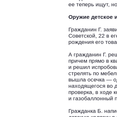
ее теперь ищут, но
Оружие детское и
Гражданин Г. заяви
Советской, 22 в е
рождения его това
А гражданин Г. ре
причем прямо в к
и решил испробов
стрелять по мебел
вышла осечка — о
находящегося во 
проверка, в ходе 
и газобаллонный п
Гражданка Б. напи