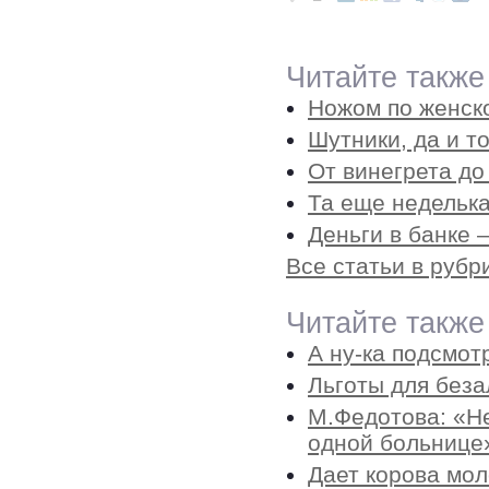
Читайте также
Ножом по женск
Шутники, да и т
От винегрета до
Та еще неделька
Деньги в банке –
Все статьи в руб
Читайте также
А ну-ка подсмот
Льготы для беза
М.Федотова: «Не
одной больнице
Дает корова мол