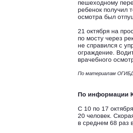
пешеходному пере
ребенок получил 
осмотра был отпу
21 октября на про
по мосту через ре
не справился с уп
ограждение. Води
врачебного осмот
По материалам ОГИБ
По информации 
С 10 по 17 октябр
20 человек. Скора
в среднем 68 раз в