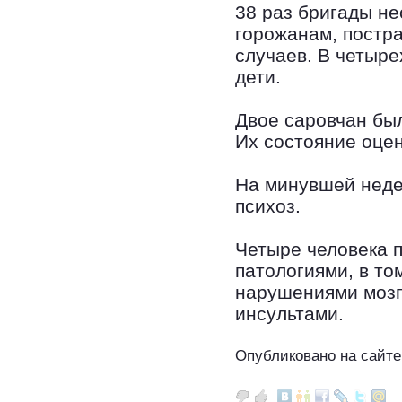
38 раз бригады н
горожанам, постр
случаев. В четыр
дети.
Двое саровчан бы
Их состояние оцен
На минувшей неде
психоз.
Четыре человека 
патологиями, в то
нарушениями мозг
инсультами.
Опубликовано на сайте