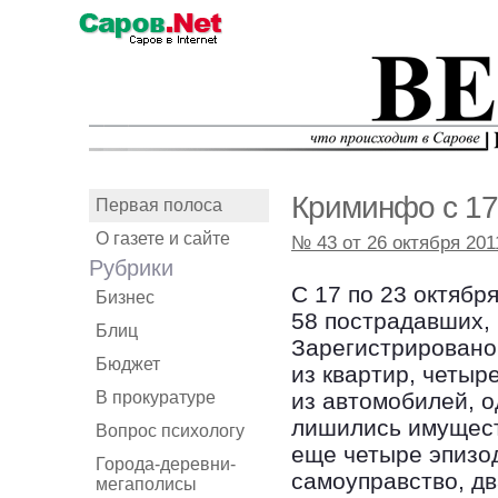
Криминфо с 17
Первая полоса
О газете и сайте
№ 43 от 26 октября 201
Рубрики
С 17 по 23 октябр
Бизнес
58 пострадавших,
Блиц
Зарегистрировано 
Бюджет
из квартир, четыр
В прокуратуре
из автомобилей, о
лишились имущест
Вопрос психологу
еще четыре эпизо
Города-деревни-
самоуправство, дв
мегаполисы