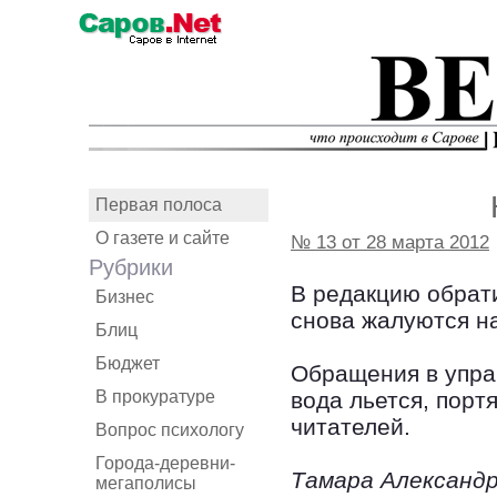
Первая полоса
О газете и сайте
№ 13 от 28 марта 2012
Рубрики
В редакцию обрат
Бизнес
снова жалуются на
Блиц
Бюджет
Обращения в упра
В прокуратуре
вода льется, порт
читателей.
Вопрос психологу
Города-деревни-
Тамара Александр
мегаполисы