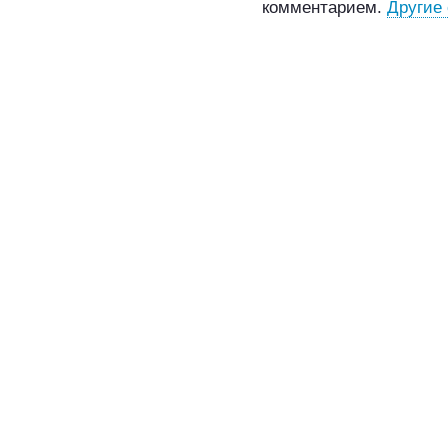
комментарием.
Другие