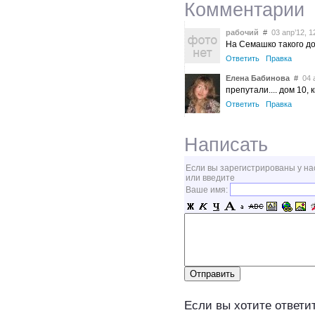
Комментарии
рабочий
#
03 апр’12, 1
На Семашко такого д
Ответить
Правка
Елена Бабинова
#
04 а
препутали.... дом 10, к
Ответить
Правка
Написать
Если вы зарегистрированы у на
или введите
Ваше имя:
Если вы хотите ответит