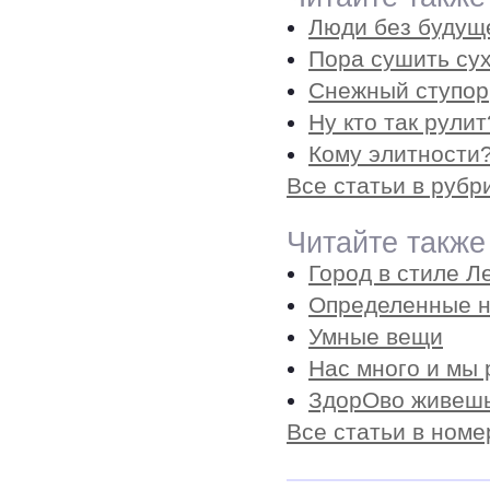
Люди без будущ
Пора сушить су
Снежный ступор
Ну кто так рули
Кому элитности?
Все статьи в рубр
Читайте также
Город в стиле Л
Определенные 
Умные вещи
Нас много и мы
ЗдорОво живеш
Все статьи в номе