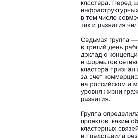
кластера. Перед 
инфраструктурных
в том числе совме
так и развития че
Седьмая группа —
в третий день ра
доклад о концепци
и форматов сетев
кластера признан
за счет коммерци
на российском и м
уровня жизни гра
развития.
Группа определила
проектов, каким 
кластерных связей
и представила рез