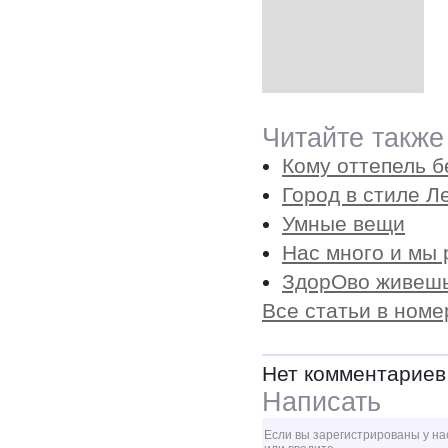
Читайте также
Кому оттепель б
Город в стиле Л
Умные вещи
Нас много и мы
ЗдорОво живеш
Все статьи в номе
Нет комментариев
Написать
Если вы зарегистрированы у на