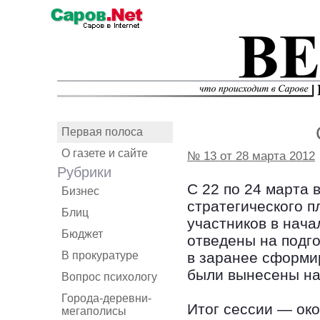
Первая полоса
О газете и сайте
№ 13 от 28 марта 2012
Рубрики
С 22 по 24 марта 
Бизнес
стратегического п
Блиц
участников в нача
Бюджет
отведены на подго
В прокуратуре
в заранее сформи
были вынесены на
Вопрос психологу
Города-деревни-
Итог сессии — ок
мегаполисы