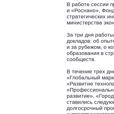
В работе сессии 
и «Роснано», Фон
стратегических ин
министерства эко
За три дня работ
докладов: об опы
и за рубежом, о к
образования в ст
сообществ.
В течение трех дн
«Глобальный марк
«Развитие технопа
«Профессиональн
развитие», «Город
ставились следую
долгосрочный про